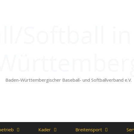
l/Softball i
Württember
Baden-Württembergischer Baseball- und Softballverband e.V.
betrieb
Kader
Breitensport
Ser