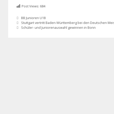
Post Views:
684
Kategorien
BB Junioren U18
Stuttgart vertritt Baden-Württemberg bei den Deutschen Mei
Schüler- und Juniorenauswahl gewinnen in Bonn