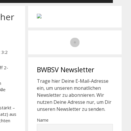
cher
 3:2
f 2-
BWBSV Newsletter
Trage hier Deine E-Mail-Adresse
n
ein, um unseren monatlichen
lle
Newsletter zu abonnieren. Wir
nutzen Deine Adresse nur, um Dir
tärkt –
unseren Newsletter zu senden.
atz) aus
Name
chten