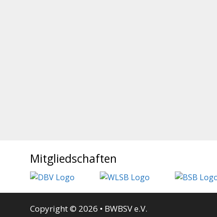
Mitgliedschaften
Copyright © 2026 • BWBSV e.V.