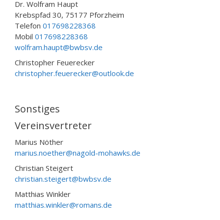
Dr. Wolfram Haupt
Krebspfad 30, 75177 Pforzheim
Telefon
017698228368
Mobil
017698228368
wolfram.haupt@bwbsv.de
Christopher Feuerecker
christopher.feuerecker@outlook.de
Sonstiges
Vereinsvertreter
Marius Nöther
marius.noether@nagold-mohawks.de
Christian Steigert
christian.steigert@bwbsv.de
Matthias Winkler
matthias.winkler@romans.de