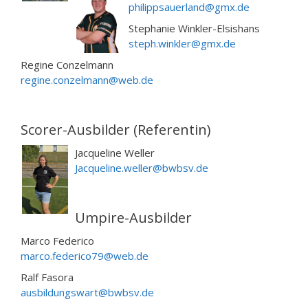
philippsauerland@gmx.de
Stephanie Winkler-Elsishans
steph.winkler@gmx.de
Regine Conzelmann
regine.conzelmann@web.de
Scorer-Ausbilder (Referentin)
Jacqueline Weller
Jacqueline.weller@bwbsv.de
Umpire-Ausbilder
Marco Federico
marco.federico79@web.de
Ralf Fasora
ausbildungswart@bwbsv.de