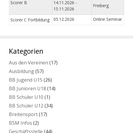
Scorer B
14.11.2026 -
Freiberg
15.11.2026
05.12.2026
Online Seminar
Scorer C Fortbildung
Kategorien
Aus den Vereinen
(17)
Ausbildung
(57)
BB Jugend U15
(26)
BB Junioren U18
(14)
BB Schüler U10
(1)
BB Schüler U12
(34)
Breitensport
(17)
BSM Infos
(2)
Geschäftsstelle
(44)