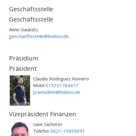
Geschäftsstelle
Geschäftsstelle
Anne Gaubatz
geschaeftsstelle@bwbsv.de
Präsidium
Präsident
Claudio Rodriguez Romero
Mobil
015731784477
praesident@bwbsv.de
Vizepräsident Finanzen
Uwe Sacherer
Telefon
0621-15959691