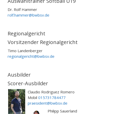
Auswahltrainer Softball U19
Dr. Rolf Hammer
rolf.hammer@bwbsv.de
Regionalgericht
Vorsitzender Regionalgericht
Timo Landenberger
regionalgericht@bwbsv.de
Ausbilder
Scorer-Ausbilder
Claudio Rodriguez Romero
Mobil
015731784477
praesident@bwbsv.de
Philipp Sauerland