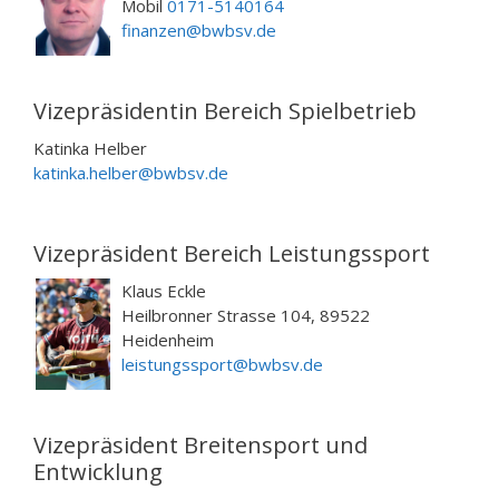
Mobil
0171-5140164
finanzen@bwbsv.de
Vizepräsidentin Bereich Spielbetrieb
Katinka Helber
katinka.helber@bwbsv.de
Vizepräsident Bereich Leistungssport
Klaus Eckle
Heilbronner Strasse 104, 89522
Heidenheim
leistungssport@bwbsv.de
Vizepräsident Breitensport und
Entwicklung