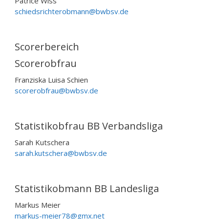
Patrice Wiss
schiedsrichterobmann@bwbsv.de
Scorerbereich
Scorerobfrau
Franziska Luisa Schien
scorerobfrau@bwbsv.de
Statistikobfrau BB Verbandsliga
Sarah Kutschera
sarah.kutschera@bwbsv.de
Statistikobmann BB Landesliga
Markus Meier
markus-meier78@gmx.net