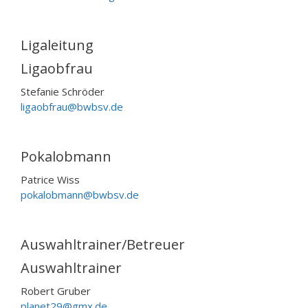
Ligaleitung
Ligaobfrau
Stefanie Schröder
ligaobfrau@bwbsv.de
Pokalobmann
Patrice Wiss
pokalobmann@bwbsv.de
Auswahltrainer/Betreuer
Auswahltrainer
Robert Gruber
planet29@gmx.de