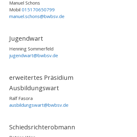
Manuel Schons
Mobil
015170650799
manuel.schons@bwbsv.de
Jugendwart
Henning Sommerfeld
jugendwart@bwbsv.de
erweitertes Präsidium
Ausbildungswart
Ralf Fasora
ausbildungswart@bwbsv.de
Schiedsrichterobmann