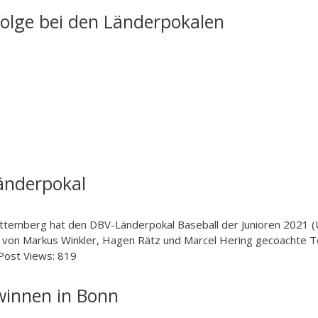
folge bei den Länderpokalen
änderpokal
temberg hat den DBV-Länderpokal Baseball der Junioren 2021 (
s von Markus Winkler, Hagen Rätz und Marcel Hering gecoachte 
 Post Views: 819
winnen in Bonn