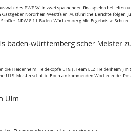
nauswahl des BWBSV. In zwei spannenden Finalspielen behielten u
 Gastgeber Nordrhein-Westfalen. Ausführliche Berichte folgen. Ju
n Schüler: NRW 8:11 Baden-Württemberg Alle Ergebnisse Schüle
 als baden-württembergischer Meister z
en die Heidenheim Heideköpfe U18 („Team LLZ Heidenheim“) mit
utsche U18-Meisterschaft in Bonn am kommenden Wochenende. Pos
in Ulm