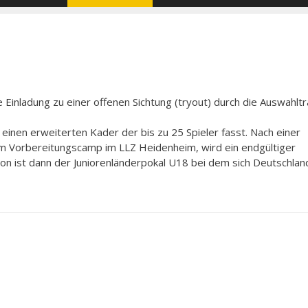
 Einladung zu einer offenen Sichtung (tryout) durch die Auswahltr
einen erweiterten Kader der bis zu 25 Spieler fasst. Nach einer
em Vorbereitungscamp im LLZ Heidenheim, wird ein endgültiger
ison ist dann der Juniorenländerpokal U18 bei dem sich Deutschla