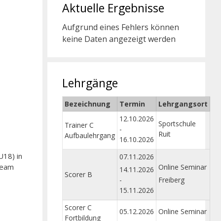
Aktuelle Ergebnisse
Aufgrund eines Fehlers können
keine Daten angezeigt werden
Lehrgänge
Bezeichnung
Termin
Lehrgangsort
12.10.2026
Sportschule
Trainer C
-
Ruit
Aufbaulehrgang
16.10.2026
U18) in
07.11.2026
Team
Online Seminar
14.11.2026
Scorer B
-
Freiberg
15.11.2026
Scorer C
05.12.2026
Online Seminar
Fortbildung