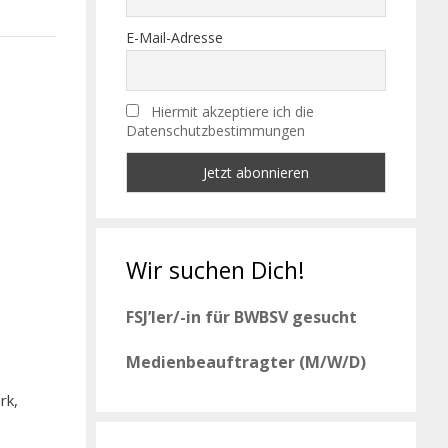
E-Mail-Adresse
Hiermit akzeptiere ich die
Datenschutzbestimmungen
Wir suchen Dich!
FSJ’ler/-in für BWBSV gesucht
Medienbeauftragter (M/W/D)
rk,