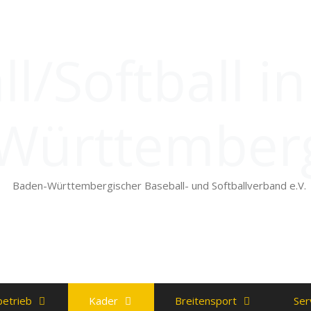
l/Softball i
Württember
Baden-Württembergischer Baseball- und Softballverband e.V.
betrieb
Kader
Breitensport
Ser