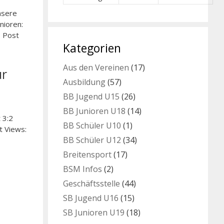
nsere
nioren:
r Post
Kategorien
Aus den Vereinen
(17)
ur
Ausbildung
(57)
BB Jugend U15
(26)
BB Junioren U18
(14)
 3:2
BB Schüler U10
(1)
t Views:
BB Schüler U12
(34)
Breitensport
(17)
BSM Infos
(2)
Geschäftsstelle
(44)
SB Jugend U16
(15)
SB Junioren U19
(18)