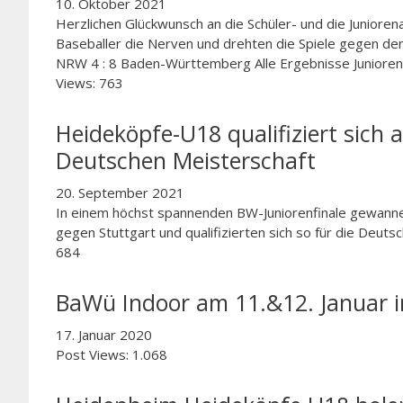
10. Oktober 2021
Herzlichen Glückwunsch an die Schüler- und die Juniore
Baseballer die Nerven und drehten die Spiele gegen den
NRW 4 : 8 Baden-Württemberg Alle Ergebnisse Juniore
Views: 763
Heideköpfe-U18 qualifiziert sich
Deutschen Meisterschaft
20. September 2021
In einem höchst spannenden BW-Juniorenfinale gewann
gegen Stuttgart und qualifizierten sich so für die De
684
BaWü Indoor am 11.&12. Januar 
17. Januar 2020
Post Views: 1.068