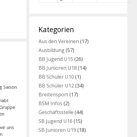
Kategorien
Aus den Vereinen
(17)
Ausbildung
(57)
BB Jugend U15
(26)
BB Junioren U18
(14)
BB Schüler U10
(1)
BB Schüler U12
(34)
g Saison
Breitensport
(17)
habt
BSM Infos
(2)
t Gruppe
Geschäftsstelle
(44)
en
SB Jugend U16
(15)
wir uns
SB Junioren U19
(18)
en