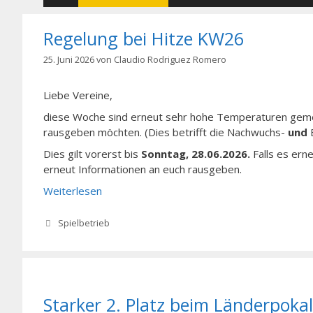
Regelung bei Hitze KW26
25. Juni 2026
von
Claudio Rodriguez Romero
Liebe Vereine,
diese Woche sind erneut sehr hohe Temperaturen gemel
rausgeben möchten. (Dies betrifft die Nachwuchs-
und
E
Dies gilt vorerst bis
Sonntag, 28.06.2026.
Falls es ern
erneut Informationen an euch rausgeben.
Weiterlesen
Kategorien
Spielbetrieb
Starker 2. Platz beim Länderpok