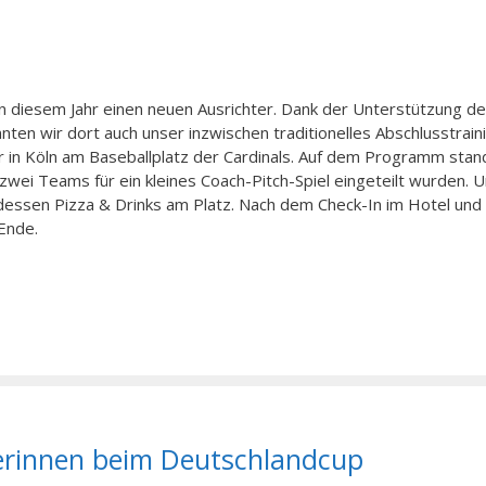
n diesem Jahr einen neuen Ausrichter. Dank der Unterstützung de
nnten wir dort auch unser inzwischen traditionelles Abschlusstrain
r in Köln am Baseballplatz der Cardinals. Auf dem Programm sta
zwei Teams für ein kleines Coach-Pitch-Spiel eingeteilt wurden. 
dessen Pizza & Drinks am Platz. Nach dem Check-In im Hotel und
Ende.
lerinnen beim Deutschlandcup