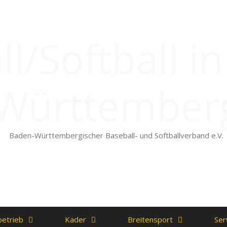
l/Softball i
Württember
Baden-Württembergischer Baseball- und Softballverband e.V.
betrieb
Kader
Breitensport
Ser