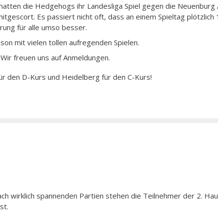
 hatten die Hedgehogs ihr Landesliga Spiel gegen die Neuenburg
tgescort. Es passiert nicht oft, dass an einem Spieltag plötzlich
rung für alle umso besser.
ison mit vielen tollen aufregenden Spielen.
. Wir freuen uns auf Anmeldungen.
für den D-Kurs und Heidelberg für den C-Kurs!
ach wirklich spannenden Partien stehen die Teilnehmer der 2. Ha
st.