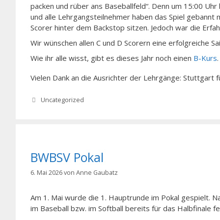
packen und rüber ans Baseballfeld“. Denn um 15:00 Uhr
und alle Lehrgangsteilnehmer haben das Spiel gebannt mi
Scorer hinter dem Backstop sitzen. Jedoch war die Erfah
Wir wünschen allen C und D Scorern eine erfolgreiche Sa
Wie ihr alle wisst, gibt es dieses Jahr noch einen
B-Kurs
Vielen Dank an die Ausrichter der Lehrgänge: Stuttgart 
Kategorien
Uncategorized
BWBSV Pokal
6. Mai 2026
von
Anne Gaubatz
Am 1. Mai wurde die 1. Hauptrunde im Pokal gespielt. N
im Baseball bzw. im Softball bereits für das Halbfinale fe