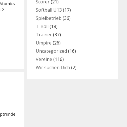
Scorer
(21)
 Atomics
Softball U13
(17)
 12
Spielbetrieb
(36)
T-Ball
(18)
Trainer
(37)
Umpire
(26)
Uncategorized
(16)
Vereine
(116)
Wir suchen Dich
(2)
uptrunde