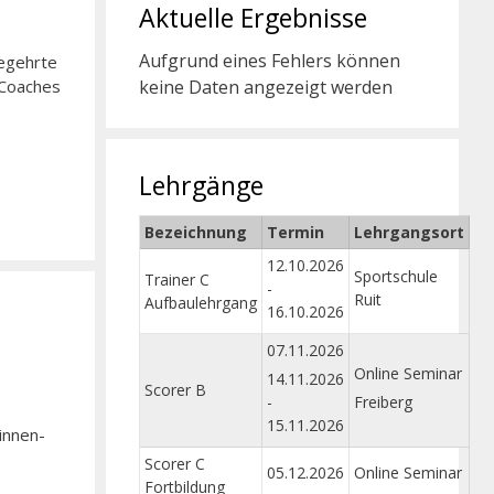
Aktuelle Ergebnisse
Aufgrund eines Fehlers können
begehrte
keine Daten angezeigt werden
-Coaches
Lehrgänge
Bezeichnung
Termin
Lehrgangsort
12.10.2026
Sportschule
Trainer C
-
Ruit
Aufbaulehrgang
16.10.2026
07.11.2026
Online Seminar
14.11.2026
Scorer B
-
Freiberg
15.11.2026
innen-
Scorer C
05.12.2026
Online Seminar
Fortbildung