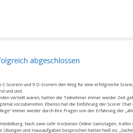
folgreich abgeschlossen
n C-Scorern und 9 D-Scorern den Weg für eine erfolgreiche Scorin
und und und.
nden verteilt waren, hatten die Teilnehmer immer wieder Zeit ge
ptimal vorzubereiten. Ebenso hat die Einführung der Scorer Cha
inge“ immer wieder durch ihre Fragen von der Erfahrung der „alt
 Heidelberg. Nach zwei sehr trockenen Online-Samstagen, trafen 
le Übungen und Hausaufgaben besprochen hatten hieß es: „Sach