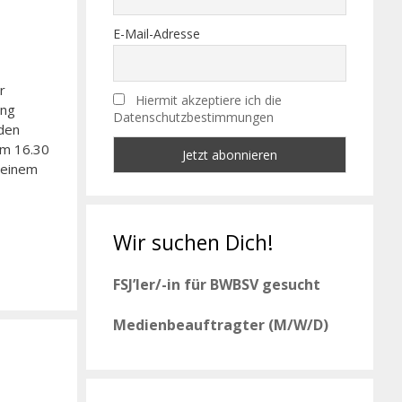
E-Mail-Adresse
r
Hiermit akzeptiere ich die
ing
Datenschutzbestimmungen
nden
Um 16.30
 einem
Wir suchen Dich!
FSJ’ler/-in für BWBSV gesucht
Medienbeauftragter (M/W/D)