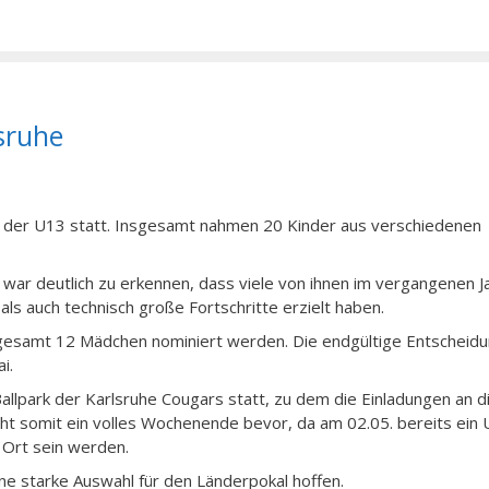
sruhe
g der U13 statt. Insgesamt nahmen 20 Kinder aus verschiedenen
ar deutlich zu erkennen, dass viele von ihnen im vergangenen J
als auch technisch große Fortschritte erzielt haben.
nsgesamt 12 Mädchen nominiert werden. Die endgültige Entscheid
i.
allpark der Karlsruhe Cougars statt, zu dem die Einladungen an d
ht somit ein volles Wochenende bevor, da am 02.05. bereits ein
r Ort sein werden.
ine starke Auswahl für den Länderpokal hoffen.