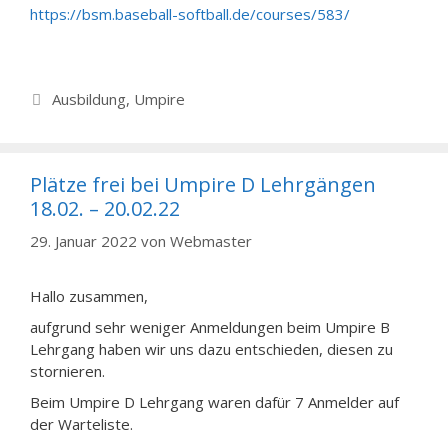
https://bsm.baseball-softball.de/courses/583/
Kategorien
Ausbildung
,
Umpire
Plätze frei bei Umpire D Lehrgängen
18.02. – 20.02.22
29. Januar 2022
von
Webmaster
Hallo zusammen,
aufgrund sehr weniger Anmeldungen beim Umpire B
Lehrgang haben wir uns dazu entschieden, diesen zu
stornieren.
Beim Umpire D Lehrgang waren dafür 7 Anmelder auf
der Warteliste.