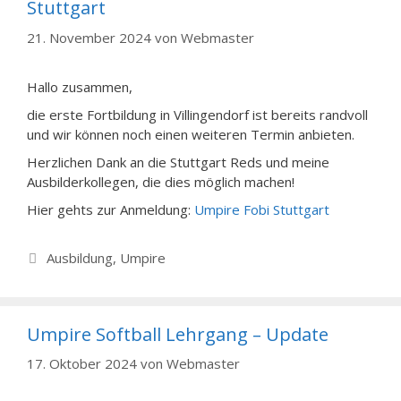
Stuttgart
21. November 2024
von
Webmaster
Hallo zusammen,
die erste Fortbildung in Villingendorf ist bereits randvoll
und wir können noch einen weiteren Termin anbieten.
Herzlichen Dank an die Stuttgart Reds und meine
Ausbilderkollegen, die dies möglich machen!
Hier gehts zur Anmeldung:
Umpire Fobi Stuttgart
Kategorien
Ausbildung
,
Umpire
Umpire Softball Lehrgang – Update
17. Oktober 2024
von
Webmaster