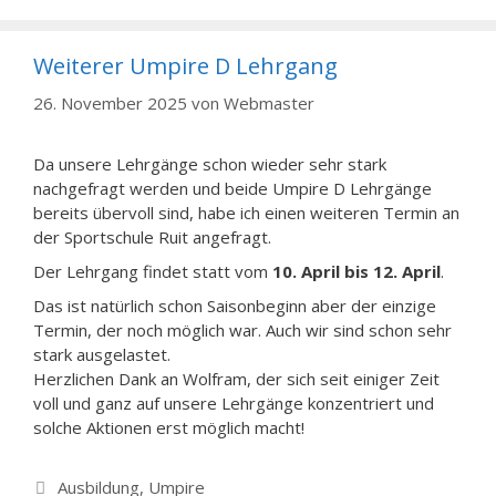
Weiterer Umpire D Lehrgang
26. November 2025
von
Webmaster
Da unsere Lehrgänge schon wieder sehr stark
nachgefragt werden und beide Umpire D Lehrgänge
bereits übervoll sind, habe ich einen weiteren Termin an
der Sportschule Ruit angefragt.
Der Lehrgang findet statt vom
10. April bis 12. April
.
Das ist natürlich schon Saisonbeginn aber der einzige
Termin, der noch möglich war. Auch wir sind schon sehr
stark ausgelastet.
Herzlichen Dank an Wolfram, der sich seit einiger Zeit
voll und ganz auf unsere Lehrgänge konzentriert und
solche Aktionen erst möglich macht!
Kategorien
Ausbildung
,
Umpire