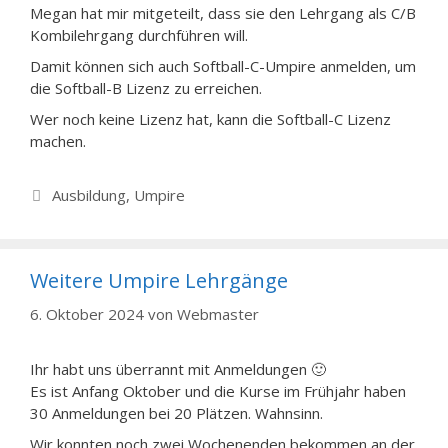
Megan hat mir mitgeteilt, dass sie den Lehrgang als C/B
Kombilehrgang durchführen will.
Damit können sich auch Softball-C-Umpire anmelden, um
die Softball-B Lizenz zu erreichen.
Wer noch keine Lizenz hat, kann die Softball-C Lizenz
machen.
Kategorien
Ausbildung
,
Umpire
Weitere Umpire Lehrgänge
6. Oktober 2024
von
Webmaster
Ihr habt uns überrannt mit Anmeldungen 🙂
Es ist Anfang Oktober und die Kurse im Frühjahr haben
30 Anmeldungen bei 20 Plätzen. Wahnsinn.
Wir konnten noch zwei Wochenenden bekommen an der