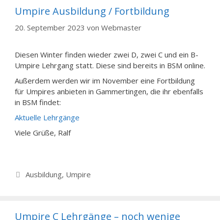
Umpire Ausbildung / Fortbildung
20. September 2023
von
Webmaster
Diesen Winter finden wieder zwei D, zwei C und ein B-
Umpire Lehrgang statt. Diese sind bereits in BSM online.
Außerdem werden wir im November eine Fortbildung
für Umpires anbieten in Gammertingen, die ihr ebenfalls
in BSM findet:
Aktuelle Lehrgänge
Viele Grüße, Ralf
Kategorien
Ausbildung
,
Umpire
Umpire C Lehrgänge – noch wenige