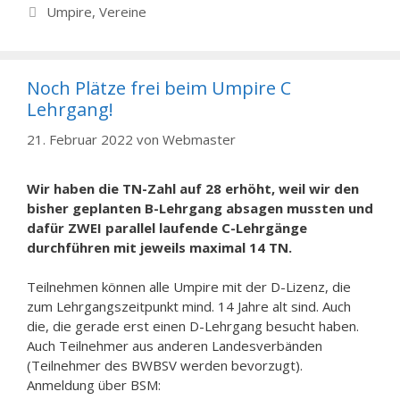
Kategorien
Umpire
,
Vereine
Noch Plätze frei beim Umpire C
Lehrgang!
21. Februar 2022
von
Webmaster
Wir haben die TN-Zahl auf 28 erhöht, weil wir den
bisher geplanten B-Lehrgang absagen mussten und
dafür ZWEI parallel laufende C-Lehrgänge
durchführen mit jeweils maximal 14 TN.
Teilnehmen können alle Umpire mit der D-Lizenz, die
zum Lehrgangszeitpunkt mind. 14 Jahre alt sind. Auch
die, die gerade erst einen D-Lehrgang besucht haben.
Auch Teilnehmer aus anderen Landesverbänden
(Teilnehmer des BWBSV werden bevorzugt).
Anmeldung über BSM: