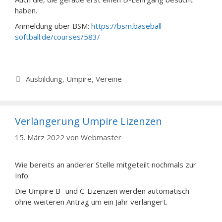
haben.
Anmeldung über BSM:
https://bsm.baseball-
softball.de/courses/583/
Kategorien
Ausbildung
,
Umpire
,
Vereine
Verlängerung Umpire Lizenzen
15. März 2022
von
Webmaster
Wie bereits an anderer Stelle mitgeteilt nochmals zur
Info:
Die Umpire B- und C-Lizenzen werden automatisch
ohne weiteren Antrag um ein Jahr verlängert.