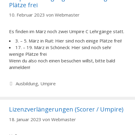
Plätze frei
10. Februar 2023
von
Webmaster
Es finden im März noch zwei Umpire C Lehrgänge statt.
3. – 5. März in Ruit: Hier sind noch einige Plätze frei!
17. – 19. März in Schöneck: Hier sind noch sehr
wenige Plätze frei
Wenn du also noch einen besuchen willst, bitte bald
anmelden!
Kategorien
Ausbildung
,
Umpire
Lizenzverlängerungen (Scorer / Umpire)
18. Januar 2023
von
Webmaster