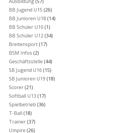
Ausbildung
(57)
BB Jugend U15
(26)
BB Junioren U18
(14)
BB Schüler U10
(1)
BB Schüler U12
(34)
Breitensport
(17)
BSM Infos
(2)
Geschäftsstelle
(44)
SB Jugend U16
(15)
SB Junioren U19
(18)
Scorer
(21)
Softball U13
(17)
Spielbetrieb
(36)
T-Ball
(18)
Trainer
(37)
Umpire
(26)