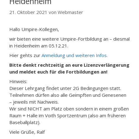
Heidenheim
21. Oktober 2021
von
Webmaster
Hallo Umpire-Kollegen,
wir bieten eine weitere Umpire-Fortbildung an – diesmal
in Heidenheim am 05.12.21.
Hier gehts zur
Anmeldung und weiteren Infos.
Bitte denkt rechtzeitig an eure Lizenzverlängerung
und meldet euch für die Fortbildungen an!
Hinweis:
Dieser Lehrgang findet unter 2G Bedingungen statt.
Teilnehmen dürfen also alle Geimpften und Genesenen
– jeweils mit Nachweis.
Wir sind NICHT am Platz oben sondern in einem großen
Raum + Halle im Voith Sportzentrum (also am früheren
Baseballplatz).
Viele Grüße, Ralf