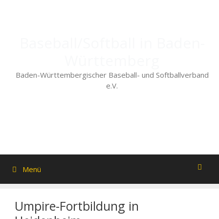
Zum
Inhalt
springen
Baseball/Softball in Baden-
Württemberg
Baden-Württembergischer Baseball- und Softballverband
e.V.
Menü
Umpire-Fortbildung in