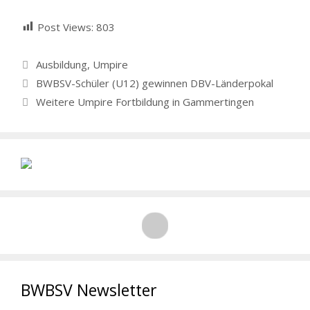
Post Views:
803
Kategorien
Ausbildung
,
Umpire
BWBSV-Schüler (U12) gewinnen DBV-Länderpokal
Weitere Umpire Fortbildung in Gammertingen
BWBSV Newsletter