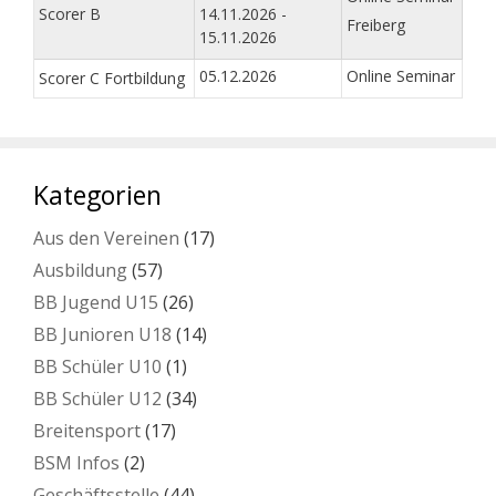
Scorer B
14.11.2026 -
Freiberg
15.11.2026
05.12.2026
Online Seminar
Scorer C Fortbildung
Kategorien
Aus den Vereinen
(17)
Ausbildung
(57)
BB Jugend U15
(26)
BB Junioren U18
(14)
BB Schüler U10
(1)
BB Schüler U12
(34)
Breitensport
(17)
BSM Infos
(2)
Geschäftsstelle
(44)