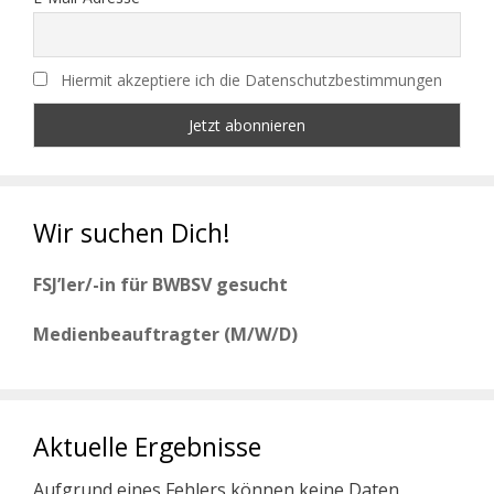
Hiermit akzeptiere ich die Datenschutzbestimmungen
Wir suchen Dich!
FSJ’ler/-in für BWBSV gesucht
Medienbeauftragter (M/W/D)
Aktuelle Ergebnisse
Aufgrund eines Fehlers können keine Daten