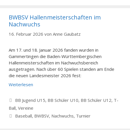
BWBSV Hallenmeisterschaften im
Nachwuchs
16. Februar 2026
von
Anne Gaubatz
Am 17. und 18. Januar 2026 fanden wurden in
Gammertingen die Baden-Württembergischen
Hallenmeisterschaften im Nachwuchsbereich
ausgetragen. Nach über 60 Spielen standen
am Ende
die neuen Landesmeister 2026 fest:
Weiterlesen
Kategorien
BB Jugend U15
,
BB Schüler U10
,
BB Schüler U12
,
T-
Ball
,
Vereine
Schlagwörter
Baseball
,
BWBSV
,
Nachwuchs
,
Turnier