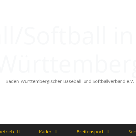
l/Softball i
Württember
Baden-Württembergischer Baseball- und Softballverband e.V.
betrieb
Kader
Breitensport
Ser