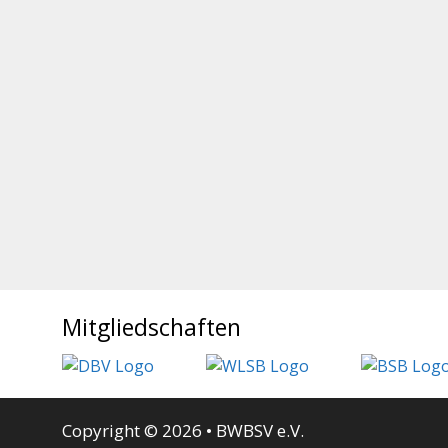
Mitgliedschaften
Copyright © 2026 • BWBSV e.V.