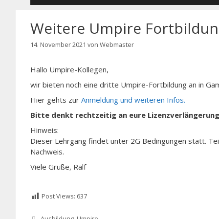
Weitere Umpire Fortbildu
14. November 2021
von
Webmaster
Hallo Umpire-Kollegen,
wir bieten noch eine dritte Umpire-Fortbildung an in G
Hier gehts zur
Anmeldung und weiteren Infos.
Bitte denkt rechtzeitig an eure Lizenzverlängerung
Hinweis:
Dieser Lehrgang findet unter 2G Bedingungen statt. Te
Nachweis.
Viele Grüße, Ralf
Post Views:
637
Kategorien
Ausbildung
,
Umpire