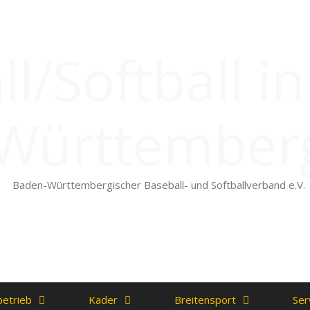
l/Softball i
Württember
Baden-Württembergischer Baseball- und Softballverband e.V.
betrieb
Kader
Breitensport
Ser