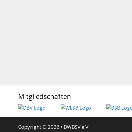
Mitgliedschaften
Copyright © 2026 • BWBSV e.V.