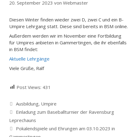
20. September 2023
von
Webmaster
Diesen Winter finden wieder zwei D, zwei C und ein B-
Umpire Lehrgang statt. Diese sind bereits in BSM online.
Außerdem werden wir im November eine Fortbildung
für Umpires anbieten in Gammertingen, die ihr ebenfalls
in BSM findet:
Aktuelle Lehrgänge
Viele Grüße, Ralf
Post Views:
431
Kategorien
Ausbildung
,
Umpire
Einladung zum Baseballturnier der Ravensburg
Leprechauns
Pokalendspiele und Ehrungen am 03.10.2023 in
Gammertingen