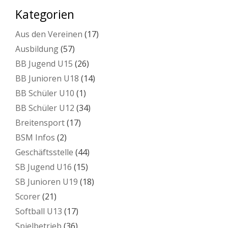
Kategorien
Aus den Vereinen
(17)
Ausbildung
(57)
BB Jugend U15
(26)
BB Junioren U18
(14)
BB Schüler U10
(1)
BB Schüler U12
(34)
Breitensport
(17)
BSM Infos
(2)
Geschäftsstelle
(44)
SB Jugend U16
(15)
SB Junioren U19
(18)
Scorer
(21)
Softball U13
(17)
Spielbetrieb
(36)