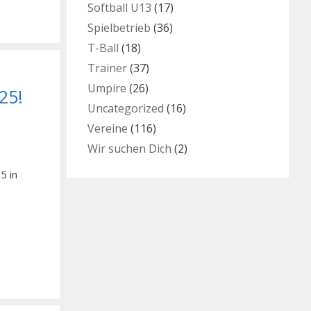
Softball U13
(17)
Spielbetrieb
(36)
T-Ball
(18)
Trainer
(37)
Umpire
(26)
25!
Uncategorized
(16)
Vereine
(116)
Wir suchen Dich
(2)
5 in