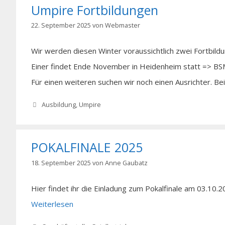
Umpire Fortbildungen
22. September 2025
von
Webmaster
Wir werden diesen Winter voraussichtlich zwei Fortbild
Einer findet Ende November in Heidenheim statt => B
Für einen weiteren suchen wir noch einen Ausrichter. Bei
Kategorien
Ausbildung
,
Umpire
POKALFINALE 2025
18. September 2025
von
Anne Gaubatz
Hier findet ihr die Einladung zum Pokalfinale am 03.10.
Weiterlesen