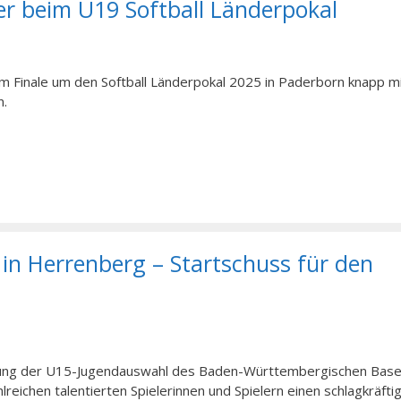
r beim U19 Softball Länderpokal
m Finale um den Softball Länderpokal 2025 in Paderborn knapp mi
n.
in Herrenberg – Startschuss für den
ichtung der U15-Jugendauswahl des Baden-Württembergischen Base
lreichen talentierten Spielerinnen und Spielern einen schlagkräfti