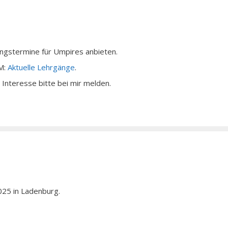
ungstermine für Umpires anbieten.
SM:
Aktuelle Lehrgänge
.
 Interesse bitte bei mir melden.
2025 in Ladenburg.