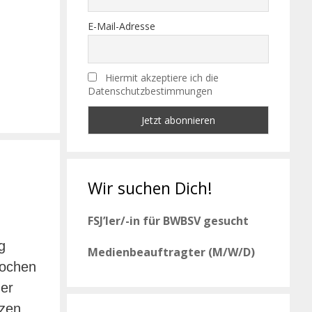
E-Mail-Adresse
Hiermit akzeptiere ich die
Datenschutzbestimmungen
Wir suchen Dich!
FSJ’ler/-in für BWBSV gesucht
g
Medienbeauftragter (M/W/D)
wochen
ner
nzen