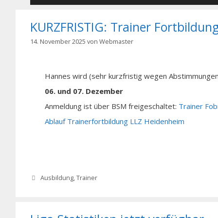
KURZFRISTIG: Trainer Fortbildun
14. November 2025
von
Webmaster
Hannes wird (sehr kurzfristig wegen Abstimmungen)
06. und 07. Dezember
Anmeldung ist über BSM freigeschaltet:
Trainer Fob
Ablauf Trainerfortbildung LLZ Heidenheim
Kategorien
Ausbildung
,
Trainer