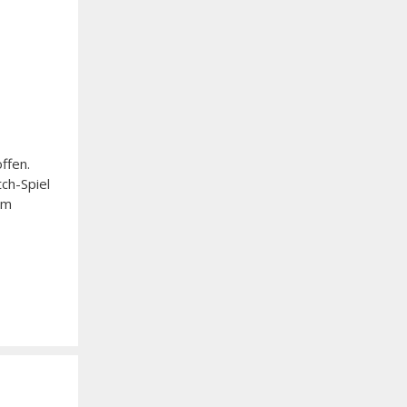
ffen.
ch-Spiel
um