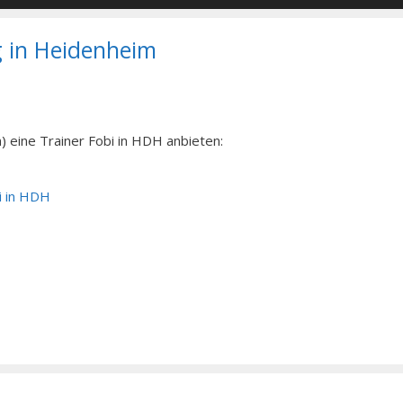
g in Heidenheim
 eine Trainer Fobi in HDH anbieten:
i in HDH