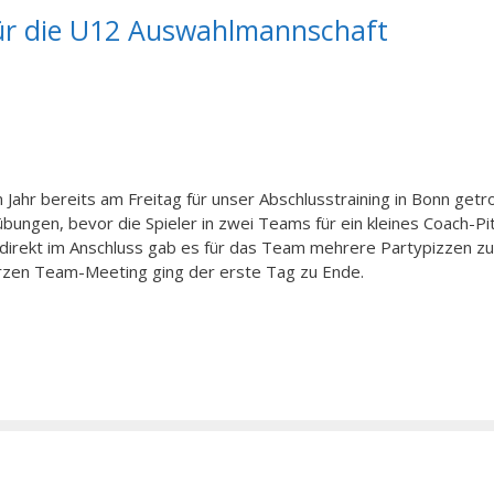
für die U12 Auswahlmannschaft
 Jahr bereits am Freitag für unser Abschlusstraining in Bonn getro
ngen, bevor die Spieler in zwei Teams für ein kleines Coach-Pit
d direkt im Anschluss gab es für das Team mehrere Partypizzen z
rzen Team-Meeting ging der erste Tag zu Ende.