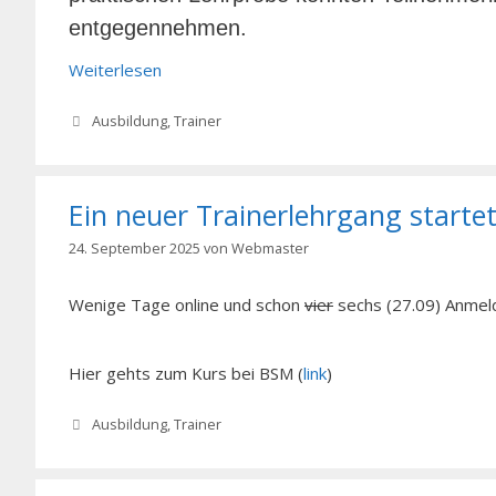
entgegennehmen.
Weiterlesen
Kategorien
Ausbildung
,
Trainer
Ein neuer Trainerlehrgang startet
24. September 2025
von
Webmaster
Wenige Tage online und schon
vier
sechs (27.09) Anmeld
Hier gehts zum Kurs bei BSM (
link
)
Kategorien
Ausbildung
,
Trainer