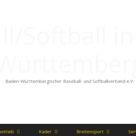
l/Softball i
Württember
Baden-Württembergischer Baseball- und Softballverband e.V.
betrieb
Kader
Breitensport
Ser