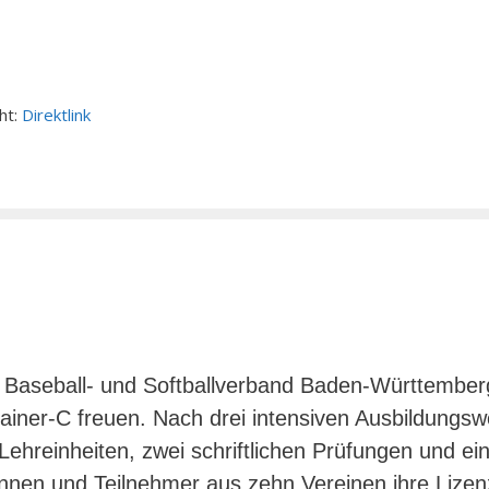
ht:
Direktlink
r Baseball- und Softballverband Baden-Württember
rainer-C freuen. Nach drei intensiven Ausbildungs
Lehreinheiten, zwei schriftlichen Prüfungen und ei
nnen und Teilnehmer aus zehn Vereinen ihre Lize