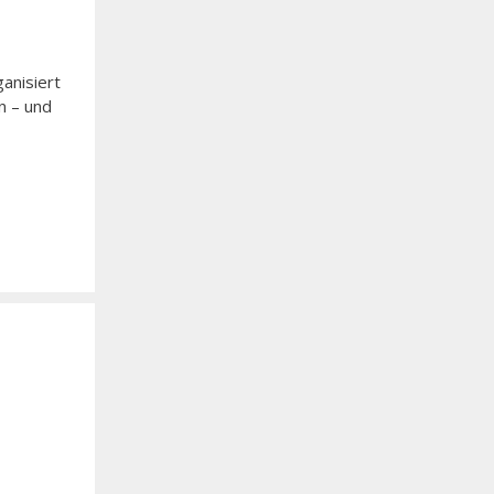
anisiert
n – und