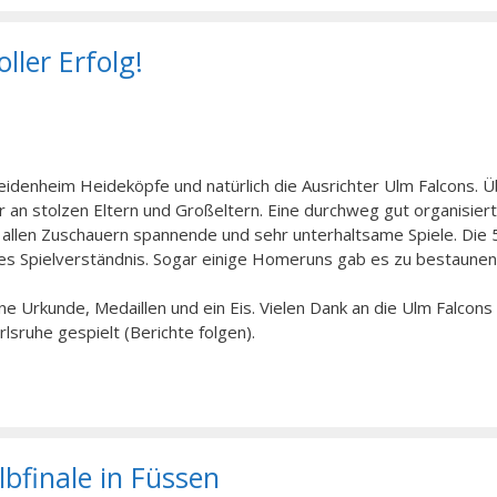
ller Erfolg!
eidenheim Heideköpfe und natürlich die Ausrichter Ulm Falcons. 
 an stolzen Eltern und Großeltern.
Eine durchweg gut organisier
allen Zuschauern spannende und sehr unterhaltsame Spiele. Die
hes Spielverständnis. Sogar einige Homeruns gab es zu bestaunen!
ne Urkunde, Medaillen und ein Eis.
Vielen Dank
an die Ulm Falcons 
lsruhe gespielt (Berichte folgen).
finale in Füssen