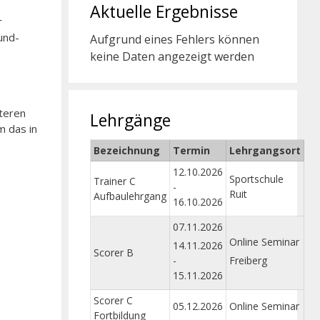
Aktuelle Ergebnisse
r
und-
Aufgrund eines Fehlers können
keine Daten angezeigt werden
iteren
Lehrgänge
m das in
Bezeichnung
Termin
Lehrgangsort
12.10.2026
Sportschule
Trainer C
-
Ruit
Aufbaulehrgang
16.10.2026
07.11.2026
Online Seminar
14.11.2026
Scorer B
-
Freiberg
15.11.2026
Scorer C
05.12.2026
Online Seminar
Fortbildung