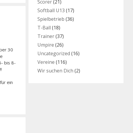
Scorer
(21)
Softball U13
(17)
Spielbetrieb
(36)
T-Ball
(18)
Trainer
(37)
Umpire
(26)
Über 30
Uncategorized
(16)
te
Vereine
(116)
5- bis 8-
!
Wir suchen Dich
(2)
für ein