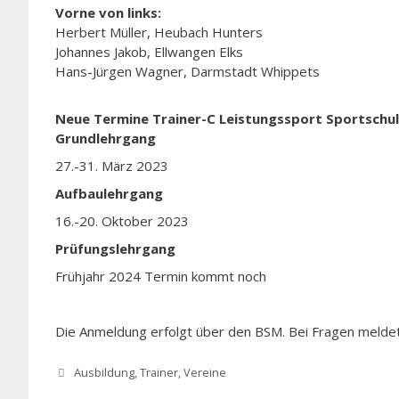
Vorne von links:
Herbert Müller, Heubach Hunters
Johannes Jakob, Ellwangen Elks
Hans-Jürgen Wagner, Darmstadt Whippets
Neue Termine Trainer-C Leistungssport Sportschule
Grundlehrgang
27.-31. März 2023
Aufbaulehrgang
16.-20. Oktober 2023
Prüfungslehrgang
Frühjahr 2024 Termin kommt noch
Die Anmeldung erfolgt über den BSM. Bei Fragen meldet
Kategorien
Ausbildung
,
Trainer
,
Vereine