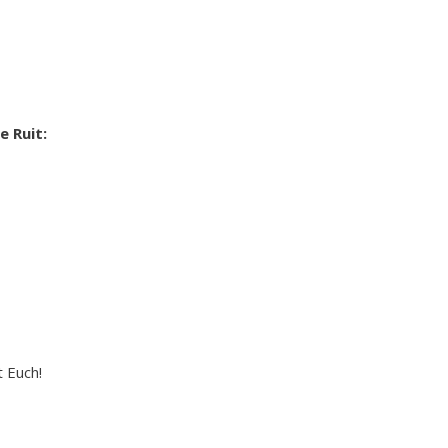
 Ruit:
 Euch!