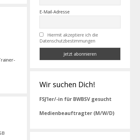
E-Mail-Adresse
Hiermit akzeptiere ich die
Datenschutzbestimmungen
rainer-
Wir suchen Dich!
FSJ’ler/-in für BWBSV gesucht
Medienbeauftragter (M/W/D)
OSB