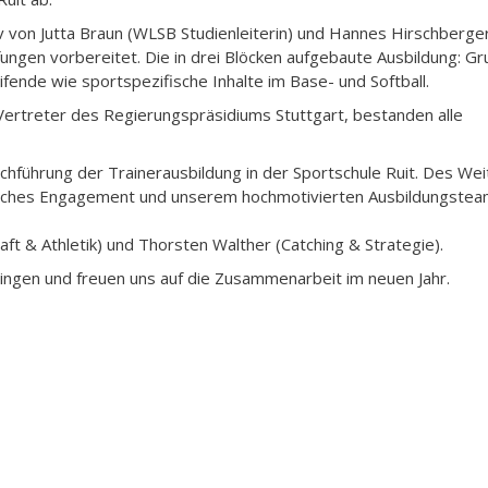
 von Jutta Braun (WLSB Studienleiterin) und Hannes Hirschberge
ungen vorbereitet. Die in drei Blöcken aufgebaute Ausbildung: Gr
ende wie sportspezifische Inhalte im Base- und Softball.
Vertreter des Regierungspräsidiums Stuttgart, bestanden alle
hführung der Trainerausbildung in der Sportschule Ruit. Des We
tliches Engagement und unserem hochmotivierten Ausbildungstea
raft & Athletik) und Thorsten Walther (Catching & Strategie).
ingen und freuen uns auf die Zusammenarbeit im neuen Jahr.