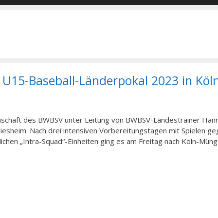
 U15-Baseball-Länderpokal 2023 in Köl
nnschaft des BWBSV unter Leitung von BWBSV-Landestrainer Han
iesheim. Nach drei intensiven Vorbereitungstagen mit Spielen ge
chen „Intra-Squad“-Einheiten ging es am Freitag nach Köln-Mün