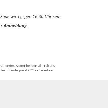
 Ende wird gegen 16.30 Uhr sein.
ur Anmeldung
.
 strahlendes Wetter bei den Ulm Falcons
n beim Länderpokal 2023 in Paderborn