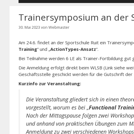
Trainersymposium an der S
30. Mai 2023
von
Webmaster
Am 24.6. findet an der Sportschule Ruit ein Trainersymp
Training
“ und „
ActionTypes-Ansatz
“.
Bei Teilnahme werden 6 LE als Trainer-Fortbildung gut 
Die Anmeldung erfolgt direkt beim WLSB (Link siehe wei
Geschäftsstelle geschickt werden für die Gutschrift der 
Kurzinfo zur Veranstaltung:
Die Veranstaltung gliedert sich in einen theor
vorgestellt, worum es bei „
Functional Traini
Nach der Mittagspause folgen zwei Workshopr
und anhand von praktischen Übungen zum Mi
Anmeldung zu zwei verschiedenen Workshop