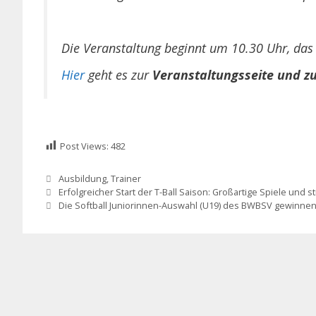
Die Veranstaltung beginnt um 10.30 Uhr, das
Hier
geht es zur
Veranstaltungsseite und z
Post Views:
482
Kategorien
Ausbildung
,
Trainer
Erfolgreicher Start der T-Ball Saison: Großartige Spiele und
Die Softball Juniorinnen-Auswahl (U19) des BWBSV gewinne