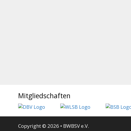
Mitgliedschaften
Copyright © 2026 • BWBSV e.V.