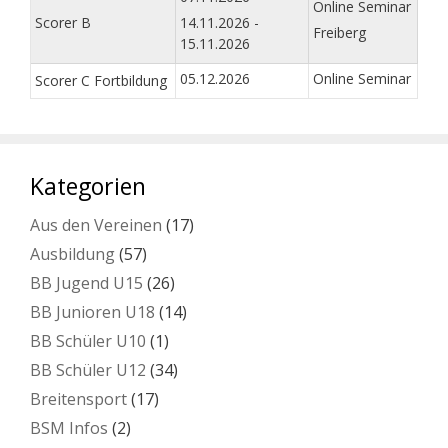
Online Seminar
Scorer B
14.11.2026 -
Freiberg
15.11.2026
05.12.2026
Online Seminar
Scorer C Fortbildung
Kategorien
Aus den Vereinen
(17)
Ausbildung
(57)
BB Jugend U15
(26)
BB Junioren U18
(14)
BB Schüler U10
(1)
BB Schüler U12
(34)
Breitensport
(17)
BSM Infos
(2)