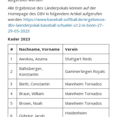
Alle Ergebnisse des Länderpokals können auf der
Homepage des DBV in folgendem Artikel aufgerufen
werden:
https://www.baseball-softball.de/ergebnisse-
dbv-laenderpokal-baseball-schueler-u12-in-bonn-27-
29-05-2023
Kader 2023
#
Nachname, Vorname
Verein
1
Awokou, Azuma
Stuttgart Reds
Baltisberger,
2
Gammertingen Royals
Konstantin
3
Bieth, Constantin
Mannheim Tornados
4
Braun, William
Mannheim Tornados
5
Brown, Noah
Mannheim Tornados
Heidenheim
6
Gühring, Jacob