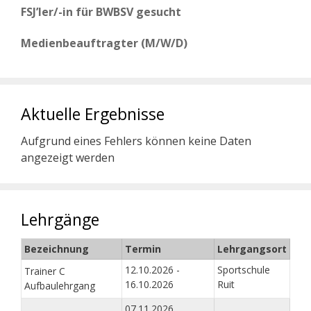
FSJ’ler/-in für BWBSV gesucht
Medienbeauftragter (M/W/D)
Aktuelle Ergebnisse
Aufgrund eines Fehlers können keine Daten
angezeigt werden
Lehrgänge
Bezeichnung
Termin
Lehrgangsort
12.10.2026 -
Sportschule
Trainer C
16.10.2026
Ruit
Aufbaulehrgang
07.11.2026