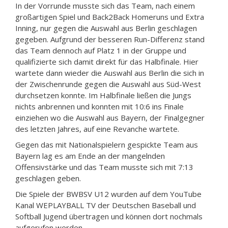
In der Vorrunde musste sich das Team, nach einem
großartigen Spiel und Back2Back Homeruns und Extra
Inning, nur gegen die Auswahl aus Berlin geschlagen
gegeben. Aufgrund der besseren Run-Differenz stand
das Team dennoch auf Platz 1 in der Gruppe und
qualifizierte sich damit direkt für das Halbfinale. Hier
wartete dann wieder die Auswahl aus Berlin die sich in
der Zwischenrunde gegen die Auswahl aus Süd-West
durchsetzen konnte. Im Halbfinale ließen die Jungs
nichts anbrennen und konnten mit 10:6 ins Finale
einziehen wo die Auswahl aus Bayern, der Finalgegner
des letzten Jahres, auf eine Revanche wartete.
Gegen das mit Nationalspielern gespickte Team aus
Bayern lag es am Ende an der mangelnden
Offensivstärke und das Team musste sich mit 7:13
geschlagen geben.
Die Spiele der BWBSV U12 wurden auf dem YouTube
Kanal WEPLAYBALL TV der Deutschen Baseball und
Softball Jugend übertragen und können dort nochmals
aufgerufen werden.