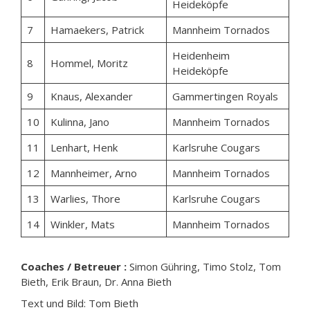
Heideköpfe
7
Hamaekers, Patrick
Mannheim Tornados
Heidenheim
8
Hommel, Moritz
Heideköpfe
9
Knaus, Alexander
Gammertingen Royals
10
Kulinna, Jano
Mannheim Tornados
11
Lenhart, Henk
Karlsruhe Cougars
12
Mannheimer, Arno
Mannheim Tornados
13
Warlies, Thore
Karlsruhe Cougars
14
Winkler, Mats
Mannheim Tornados
Coaches / Betreuer :
Simon Gühring, Timo Stolz, Tom
Bieth, Erik Braun, Dr. Anna Bieth
Text und Bild: Tom Bieth