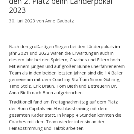
den 2. Platz beim Länderpokal
2023
30. Juni 2023
von
Anne Gaubatz
Nach den großartigen Siegen bei den Länderpokals im
Jahr 2021 und 2022 waren die Erwartungen auch in
diesem Jahr bei den Spielern, Coaches und Eltern hoch.
Mit einem jungen und auf großer Bühne unerfahrenerem
Team als in den beiden letzten Jahren sind die 14 Baller
gemeinsam mit dem Coaching Staff um Simon Gühring,
Timo Stolz, Erik Braun, Tom Bieth und Betreuerin Dr.
Anna Bieth nach Bonn aufgebrochen.
Traditionell fand am Freitagnachmittag auf dem Platz
der Bonn Capitals ein Abschlusstraining mit dem
gesamten Kader statt. In knapp 4 Stunden konnten die
Coaches mit dem Team wieder intensiv an der
Feinabstimmung und Taktik arbeiten.