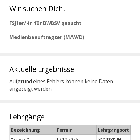
Wir suchen Dich!
FSJ’ler/-in für BWBSV gesucht
Medienbeauftragter (M/W/D)
Aktuelle Ergebnisse
Aufgrund eines Fehlers können keine Daten
angezeigt werden
Lehrgänge
Bezeichnung
Termin
Lehrgangsort
12.10.2026 -
Sportschule
Trainer C