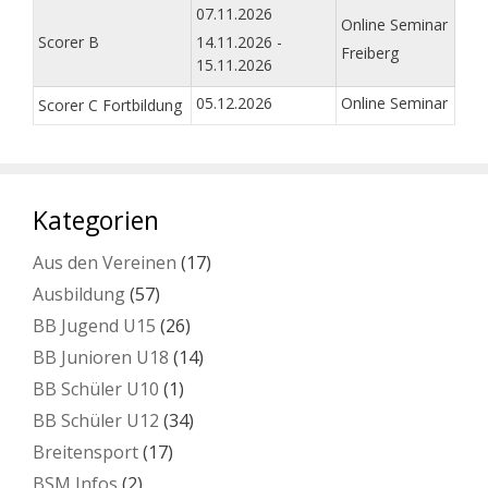
07.11.2026
Online Seminar
Scorer B
14.11.2026 -
Freiberg
15.11.2026
05.12.2026
Online Seminar
Scorer C Fortbildung
Kategorien
Aus den Vereinen
(17)
Ausbildung
(57)
BB Jugend U15
(26)
BB Junioren U18
(14)
BB Schüler U10
(1)
BB Schüler U12
(34)
Breitensport
(17)
BSM Infos
(2)