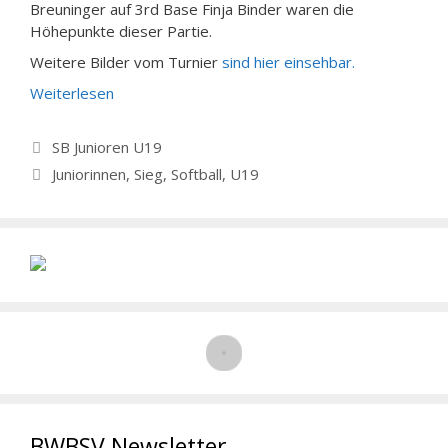
Breuninger auf 3rd Base Finja Bi­nder waren die
Höhepunkte dieser Partie.
Weitere Bilder vom Turnier
sind hier einsehbar.
Weiterlesen
Kategorien
SB Junioren U19
Schlagwörter
Juniorinnen
,
Sieg
,
Softball
,
U19
BWBSV Newsletter