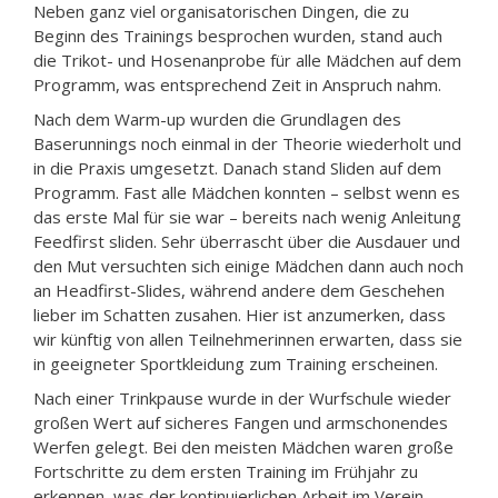
Neben ganz viel organisatorischen Dingen, die zu
Beginn des Trainings besprochen wurden, stand auch
die Trikot- und Hosenanprobe für alle Mädchen auf dem
Programm, was entsprechend Zeit in Anspruch nahm.
Nach dem Warm-up wurden die Grundlagen des
Baserunnings noch einmal in der Theorie wiederholt und
in die Praxis umgesetzt. Danach stand Sliden auf dem
Programm. Fast alle Mädchen konnten – selbst wenn es
das erste Mal für sie war – bereits nach wenig Anleitung
Feedfirst sliden. Sehr überrascht über die Ausdauer und
den Mut versuchten sich einige Mädchen dann auch noch
an Headfirst-Slides, während andere dem Geschehen
lieber im Schatten zusahen. Hier ist anzumerken, dass
wir künftig von allen Teilnehmerinnen erwarten, dass sie
in geeigneter Sportkleidung zum Training erscheinen.
Nach einer Trinkpause wurde in der Wurfschule wieder
großen Wert auf sicheres Fangen und armschonendes
Werfen gelegt. Bei den meisten Mädchen waren große
Fortschritte zu dem ersten Training im Frühjahr zu
erkennen, was der kontinuierlichen Arbeit im Verein