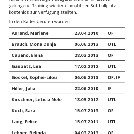
gelungene Training wieder einmal ihren Softballplatz
kostenlos zur Verfügung stellten.
In den Kader berufen wurden:
Aurand, Marlene
23.04.2010
OF
Brauch, Mona Dunja
06.06.2013
UTL
Capano, Elena
28.03.2013
OF
Gaubatz, Lea
17.02.2012
UTL
Göckel, Sophie-Lilou
06.06.2013
OF, IF
Hiller, Julia
22.06.2010
IF
Kirschner, Leticia Nele
18.05.2012
UTL
Koch, Sara
15.07.2013
OF
Lang, Felice
15.07.2011
UTL
Lehner, Belinda
04.03.2013
OF