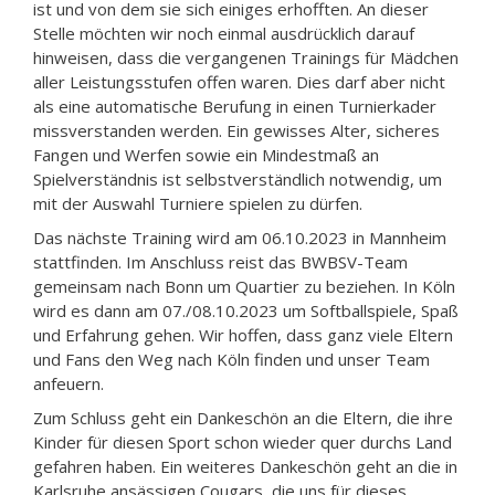
ist und von dem sie sich einiges erhofften. An dieser
Stelle möchten wir noch einmal ausdrücklich darauf
hinweisen, dass die vergangenen Trainings für Mädchen
aller Leistungsstufen offen waren. Dies darf aber nicht
als eine automatische Berufung in einen Turnierkader
missverstanden werden. Ein gewisses Alter, sicheres
Fangen und Werfen sowie ein Mindestmaß an
Spielverständnis ist selbstverständlich notwendig, um
mit der Auswahl Turniere spielen zu dürfen.
Das nächste Training wird am 06.10.2023 in Mannheim
stattfinden. Im Anschluss reist das BWBSV-Team
gemeinsam nach Bonn um Quartier zu beziehen. In Köln
wird es dann am 07./08.10.2023 um Softballspiele, Spaß
und Erfahrung gehen. Wir hoffen, dass ganz viele Eltern
und Fans den Weg nach Köln finden und unser Team
anfeuern.
Zum Schluss geht ein Dankeschön an die Eltern, die ihre
Kinder für diesen Sport schon wieder quer durchs Land
gefahren haben. Ein weiteres Dankeschön geht an die in
Karlsruhe ansässigen Cougars, die uns für dieses