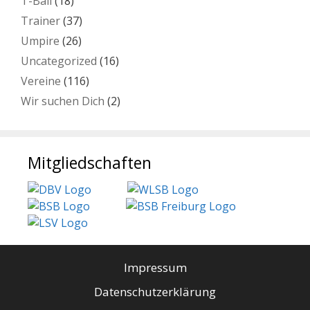
T-Ball
(18)
Trainer
(37)
Umpire
(26)
Uncategorized
(16)
Vereine
(116)
Wir suchen Dich
(2)
Mitgliedschaften
Impressum
Datenschutzerklärung