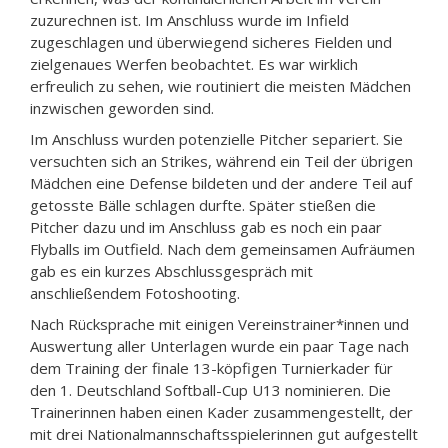
zuzurechnen ist. Im Anschluss wurde im Infield
zugeschlagen und überwiegend sicheres Fielden und
zielgenaues Werfen beobachtet. Es war wirklich
erfreulich zu sehen, wie routiniert die meisten Mädchen
inzwischen geworden sind.
Im Anschluss wurden potenzielle Pitcher separiert. Sie
versuchten sich an Strikes, während ein Teil der übrigen
Mädchen eine Defense bildeten und der andere Teil auf
getosste Bälle schlagen durfte. Später stießen die
Pitcher dazu und im Anschluss gab es noch ein paar
Flyballs im Outfield. Nach dem gemeinsamen Aufräumen
gab es ein kurzes Abschlussgespräch mit
anschließendem Fotoshooting.
Nach Rücksprache mit einigen Vereinstrainer*innen und
Auswertung aller Unterlagen wurde ein paar Tage nach
dem Training der finale 13-köpfigen Turnierkader für
den 1. Deutschland Softball-Cup U13 nominieren. Die
Trainerinnen haben einen Kader zusammengestellt, der
mit drei Nationalmannschaftsspielerinnen gut aufgestellt