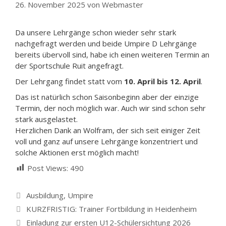
26. November 2025
von
Webmaster
Da unsere Lehrgänge schon wieder sehr stark
nachgefragt werden und beide Umpire D Lehrgänge
bereits übervoll sind, habe ich einen weiteren Termin an
der Sportschule Ruit angefragt.
Der Lehrgang findet statt vom
10. April bis 12. April
.
Das ist natürlich schon Saisonbeginn aber der einzige
Termin, der noch möglich war. Auch wir sind schon sehr
stark ausgelastet.
Herzlichen Dank an Wolfram, der sich seit einiger Zeit
voll und ganz auf unsere Lehrgänge konzentriert und
solche Aktionen erst möglich macht!
Post Views:
490
Kategorien
Ausbildung
,
Umpire
KURZFRISTIG: Trainer Fortbildung in Heidenheim
Einladung zur ersten U12-Schülersichtung 2026