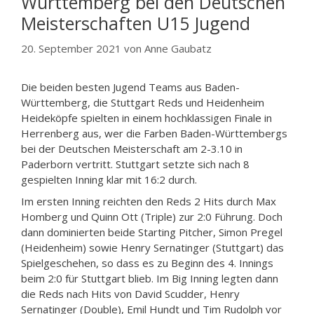
Württemberg bei den Deutschen
Meisterschaften U15 Jugend
20. September 2021
von
Anne Gaubatz
Die beiden besten Jugend Teams aus Baden-
Württemberg, die Stuttgart Reds und Heidenheim
Heideköpfe spielten in einem hochklassigen Finale in
Herrenberg aus, wer die Farben Baden-Württembergs
bei der Deutschen Meisterschaft am 2-3.10 in
Paderborn vertritt. Stuttgart setzte sich nach 8
gespielten Inning klar mit 16:2 durch.
Im ersten Inning reichten den Reds 2 Hits durch Max
Homberg und Quinn Ott (Triple) zur 2:0 Führung. Doch
dann dominierten beide Starting Pitcher, Simon Pregel
(Heidenheim) sowie Henry Sernatinger (Stuttgart) das
Spielgeschehen, so dass es zu Beginn des 4. Innings
beim 2:0 für Stuttgart blieb. Im Big Inning legten dann
die Reds nach Hits von David Scudder, Henry
Sernatinger (Double), Emil Hundt und Tim Rudolph vor