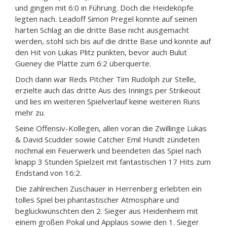
und gingen mit 6:0 in Führung. Doch die Heideköpfe
legten nach. Leadoff Simon Pregel konnte auf seinen
harten Schlag an die dritte Base nicht ausgemacht
werden, stohl sich bis auf die dritte Base und konnte auf
den Hit von Lukas Plitz punkten, bevor auch Bulut
Gueney die Platte zum 6:2 überquerte.
Doch dann war Reds Pitcher Tim Rudolph zur Stelle,
erzielte auch das dritte Aus des Innings per Strikeout
und lies im weiteren Spielverlauf keine weiteren Runs
mehr zu.
Seine Offensiv-Kollegen, allen voran die Zwillinge Lukas
& David Scudder sowie Catcher Emil Hundt zündeten
nochmal ein Feuerwerk und beendeten das Spiel nach
knapp 3 Stunden Spielzeit mit fantastischen 17 Hits zum
Endstand von 16:2.
Die zahlreichen Zuschauer in Herrenberg erlebten ein
tolles Spiel bei phantastischer Atmosphäre und
beglückwünschten den 2. Sieger aus Heidenheim mit
einem großen Pokal und Applaus sowie den 1. Sieger