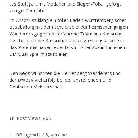
aus Stuttgart mit Medaillen und Sieger-Pokal gefolgt
von großem Jubel.
Im Anschluss klang ein toller Baden-württembergischer
Baseballtag mit dem Schülerspiel der heimischen jungen
Wanderers gegen das erfahrene Team aus Karlsruhe
aus, bei dem die Karlsruher klar zeigten, dass auch sie
das Potential haben, ebenfalls in naher Zukunft in einem
DM Quali Spiel mitzuspielen.
Den Reds wünschen die Herrenberg Wanderers und
der BWBSV viel Erfolg bei der anstehenden U15
Deutschen Meisterschaft!
Post Views:
866
Kategorien
BB Jugend U15
,
Vereine