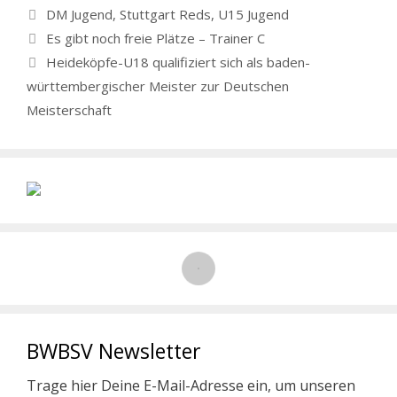
Schlagwörter
DM Jugend
,
Stuttgart Reds
,
U15 Jugend
Es gibt noch freie Plätze – Trainer C
Heideköpfe-U18 qualifiziert sich als baden-
württembergischer Meister zur Deutschen
Meisterschaft
BWBSV Newsletter
Trage hier Deine E-Mail-Adresse ein, um unseren