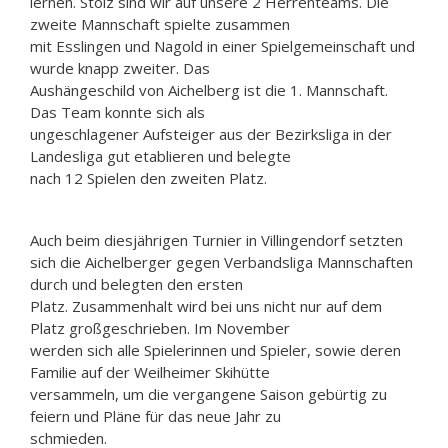
lernen. Stolz sind wir auf unsere 2 Herrenteams. Die
zweite Mannschaft spielte zusammen
mit Esslingen und Nagold in einer Spielgemeinschaft und
wurde knapp zweiter. Das
Aushängeschild von Aichelberg ist die 1. Mannschaft.
Das Team konnte sich als
ungeschlagener Aufsteiger aus der Bezirksliga in der
Landesliga gut etablieren und belegte
nach 12 Spielen den zweiten Platz.
Auch beim diesjährigen Turnier in Villingendorf setzten
sich die Aichelberger gegen Verbandsliga Mannschaften
durch und belegten den ersten
Platz. Zusammenhalt wird bei uns nicht nur auf dem
Platz großgeschrieben. Im November
werden sich alle Spielerinnen und Spieler, sowie deren
Familie auf der Weilheimer Skihütte
versammeln, um die vergangene Saison gebürtig zu
feiern und Pläne für das neue Jahr zu
schmieden.