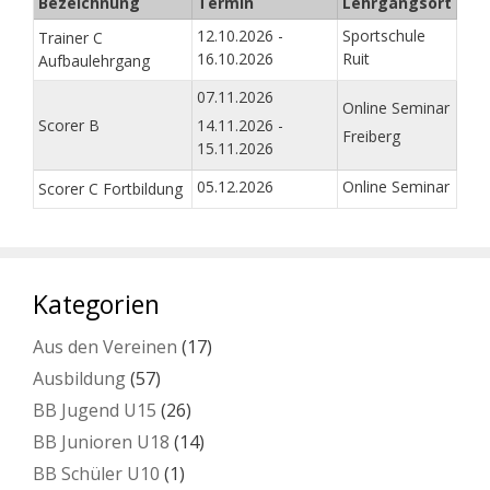
Bezeichnung
Termin
Lehrgangsort
12.10.2026 -
Sportschule
Trainer C
16.10.2026
Ruit
Aufbaulehrgang
07.11.2026
Online Seminar
Scorer B
14.11.2026 -
Freiberg
15.11.2026
05.12.2026
Online Seminar
Scorer C Fortbildung
Kategorien
Aus den Vereinen
(17)
Ausbildung
(57)
BB Jugend U15
(26)
BB Junioren U18
(14)
BB Schüler U10
(1)