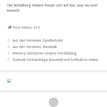
Die Aichelberg Indians freuen sich auf das, was da noch
kommt!
Post Views:
414
Kategorien
Aus den Vereinen
,
Spielbetrieb
Schlagwörter
aus den Vereinen
,
Baseball
Weitere und letzte Umpire-Fortbildung
Statistik Verbandsliga Baseball und Softball ist online