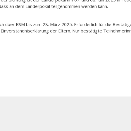
, dass an dem Länderpokal teilgenommen werden kann.
ich über BSM bis zum 28. März 2025. Erforderlich für die Bestäti
 Einverständniserklärung der Eltern. Nur bestätigte Teilnehmerin