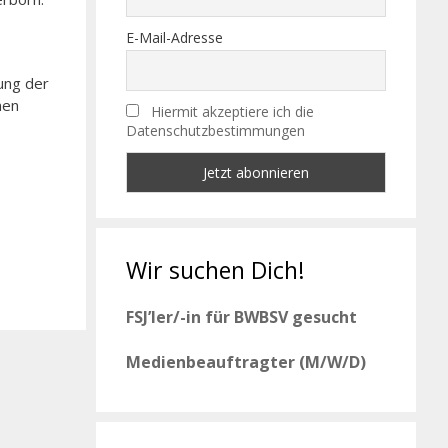
E-Mail-Adresse
gung der
nen
Hiermit akzeptiere ich die
Datenschutzbestimmungen
Wir suchen Dich!
FSJ’ler/-in für BWBSV gesucht
Medienbeauftragter (M/W/D)