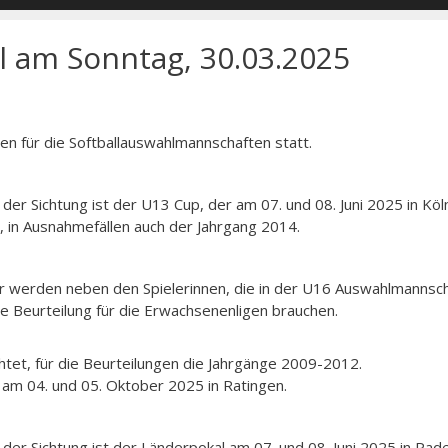
l am Sonntag, 30.03.2025
en für die Softballauswahlmannschaften statt.
l der Sichtung ist der U13 Cup, der am 07. und 08. Juni 2025 in Köl
 in Ausnahmefällen auch der Jahrgang 2014.
ier werden neben den Spielerinnen, die in der U16 Auswahlmannsc
ne Beurteilung für die Erwachsenenligen brauchen.
tet, für die Beurteilungen die Jahrgänge 2009-2012.
d am 04. und 05. Oktober 2025 in Ratingen.
l der Sichtung ist der Länderpokal am 07. und 08. Juni 2025 in Pad