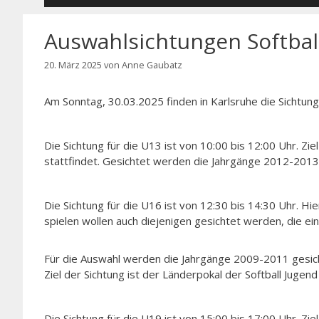
Auswahlsichtungen Softbal
20. März 2025
von
Anne Gaubatz
Am Sonntag, 30.03.2025 finden in Karlsruhe die Sichtung
Die Sichtung für die U13 ist von 10:00 bis 12:00 Uhr. Zie
stattfindet. Gesichtet werden die Jahrgänge 2012-2013,
Die Sichtung für die U16 ist von 12:30 bis 14:30 Uhr. H
spielen wollen auch diejenigen gesichtet werden, die ei
Für die Auswahl werden die Jahrgänge 2009-2011 gesich
Ziel der Sichtung ist der Länderpokal der Softball Jugen
Die Sichtung für die U19 ist von 15:00 bis 17:00 Uhr. Zie