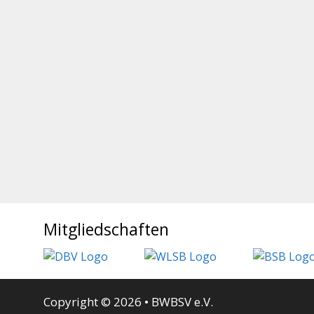
Mitgliedschaften
Copyright © 2026 • BWBSV e.V.