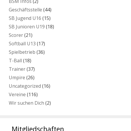
BSM Infos
(2)
Geschäftsstelle
(44)
SB Jugend U16
(15)
SB Junioren U19
(18)
Scorer
(21)
Softball U13
(17)
Spielbetrieb
(36)
T-Ball
(18)
Trainer
(37)
Umpire
(26)
Uncategorized
(16)
Vereine
(116)
Wir suchen Dich
(2)
Mitgliedschaften