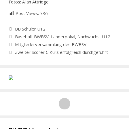
Fotos: Allan Attridge
Post Views:
736
Kategorien
BB Schüler U12
Schlagwörter
Baseball
,
BWBSV
,
Länderpokal
,
Nachwuchs
,
U12
Mitgliederversammlung des BWBSV
Zweiter Scorer C Kurs erfolgreich durchgeführt