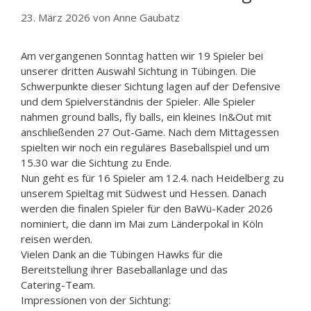
23. März 2026
von
Anne Gaubatz
Am vergangenen Sonntag hatten wir 19 Spieler bei
unserer dritten Auswahl Sichtung in Tübingen. Die
Schwerpunkte dieser Sichtung lagen auf der Defensive
und dem Spielverständnis der Spieler. Alle Spieler
nahmen ground balls, fly balls, ein kleines In&Out mit
anschließenden 27 Out-Game. Nach dem Mittagessen
spielten wir noch ein reguläres Baseballspiel und um
15.30 war die Sichtung zu Ende.
Nun geht es für 16 Spieler am 12.4. nach Heidelberg zu
unserem Spieltag mit Südwest und Hessen. Danach
werden die finalen Spieler für den BaWü-Kader 2026
nominiert, die dann im Mai zum Länderpokal in Köln
reisen werden.
Vielen Dank an die Tübingen Hawks für die
Bereitstellung ihrer Baseballanlage und das
Catering-Team.
Impressionen von der Sichtung: