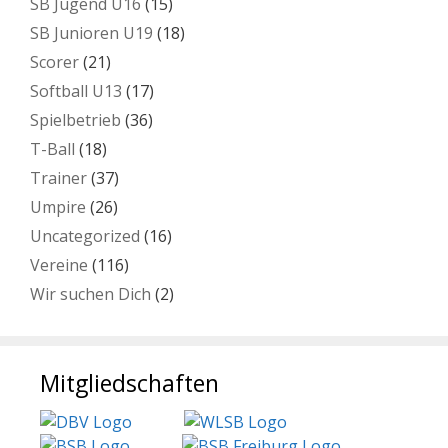
SB Jugend U16
(15)
SB Junioren U19
(18)
Scorer
(21)
Softball U13
(17)
Spielbetrieb
(36)
T-Ball
(18)
Trainer
(37)
Umpire
(26)
Uncategorized
(16)
Vereine
(116)
Wir suchen Dich
(2)
Mitgliedschaften