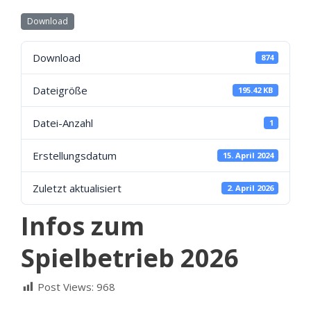
Download
Download
874
Dateigröße
195.42 KB
Datei-Anzahl
1
Erstellungsdatum
15. April 2024
Zuletzt aktualisiert
2. April 2026
Infos zum
Spielbetrieb 2026
Post Views:
968