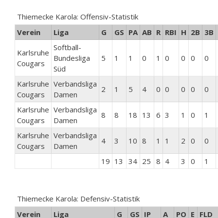
Thiemecke Karola: Offensiv-Statistik
Verein
Liga
G
GS
PA
AB
R
RBI
H
2B
3B
Softball-
Karlsruhe
Bundesliga
5
1
1
0
1
0
0
0
0
Cougars
Süd
Karlsruhe
Verbandsliga
2
1
5
4
0
0
0
0
0
Cougars
Damen
Karlsruhe
Verbandsliga
8
8
18
13
6
3
1
0
1
Cougars
Damen
Karlsruhe
Verbandsliga
4
3
10
8
1
1
2
0
0
Cougars
Damen
19
13
34
25
8
4
3
0
1
Thiemecke Karola: Defensiv-Statistik
Verein
Liga
G
GS
IP
A
PO
E
FLD