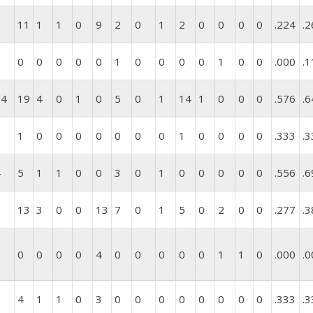
8
11
1
1
0
9
2
0
1
2
0
0
0
0
.224
.2
0
0
0
0
0
0
1
0
0
0
0
1
0
0
.000
.1
14
19
4
0
1
0
5
0
1
14
1
0
0
0
.576
.6
1
1
0
0
0
0
0
0
0
1
0
0
0
0
.333
.3
4
5
1
1
0
0
3
0
1
0
0
0
0
0
.556
.6
5
13
3
0
0
13
7
0
1
5
0
2
0
0
.277
.3
1
0
0
0
0
4
0
0
0
0
0
1
1
0
.000
.0
1
4
1
1
0
3
0
0
0
0
0
0
0
0
.333
.3