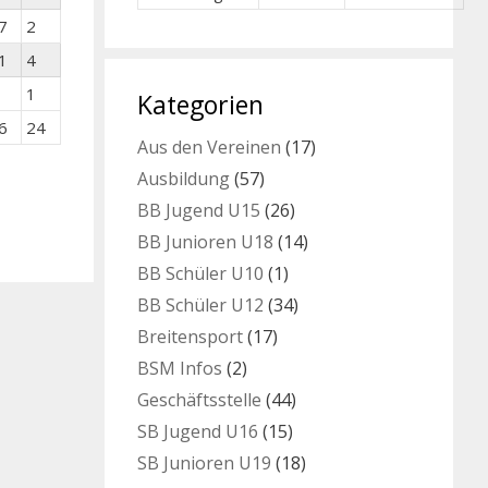
7
2
1
4
1
Kategorien
6
24
Aus den Vereinen
(17)
Ausbildung
(57)
BB Jugend U15
(26)
BB Junioren U18
(14)
BB Schüler U10
(1)
BB Schüler U12
(34)
Breitensport
(17)
BSM Infos
(2)
Geschäftsstelle
(44)
SB Jugend U16
(15)
SB Junioren U19
(18)