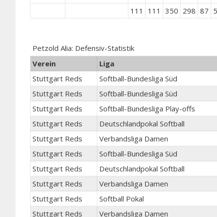
111
111
350
298
87
Petzold Alia: Defensiv-Statistik
Verein
Liga
Stuttgart Reds
Softball-Bundesliga Süd
Stuttgart Reds
Softball-Bundesliga Süd
Stuttgart Reds
Softball-Bundesliga Play-offs
Stuttgart Reds
Deutschlandpokal Softball
Stuttgart Reds
Verbandsliga Damen
Stuttgart Reds
Softball-Bundesliga Süd
Stuttgart Reds
Deutschlandpokal Softball
Stuttgart Reds
Verbandsliga Damen
Stuttgart Reds
Softball Pokal
Stuttgart Reds
Verbandsliga Damen