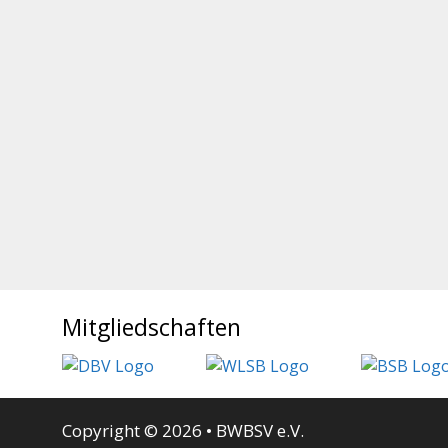
Mitgliedschaften
Copyright © 2026 • BWBSV e.V.