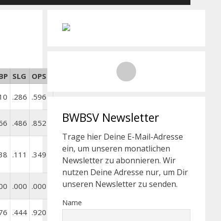
BP
SLG
OPS
10
.286
.596
BWBSV Newsletter
66
.486
.852
Trage hier Deine E-Mail-Adresse
ein, um unseren monatlichen
38
.111
.349
Newsletter zu abonnieren. Wir
nutzen Deine Adresse nur, um Dir
unseren Newsletter zu senden.
00
.000
.000
Name
76
.444
.920