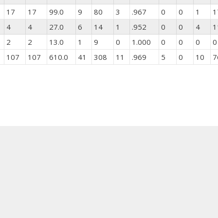
17
17
99.0
9
80
3
.967
0
0
1
1
4
4
27.0
6
14
1
.952
0
0
4
1
2
2
13.0
1
9
0
1.000
0
0
0
0
107
107
610.0
41
308
11
.969
5
0
10
7