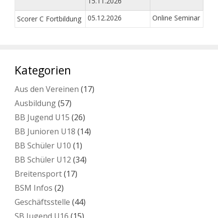
15.11.2026
05.12.2026
Online Seminar
Scorer C Fortbildung
Kategorien
Aus den Vereinen
(17)
Ausbildung
(57)
BB Jugend U15
(26)
BB Junioren U18
(14)
BB Schüler U10
(1)
BB Schüler U12
(34)
Breitensport
(17)
BSM Infos
(2)
Geschäftsstelle
(44)
SB Jugend U16
(15)