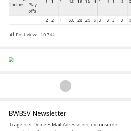
1
1
1
4.0
18
16
4
1
4
1
0
Indians
Play-
offs
2
2
1
6.0
28
26
6
3
8
3
0
Post Views:
10.744
BWBSV Newsletter
Trage hier Deine E-Mail-Adresse ein, um unseren