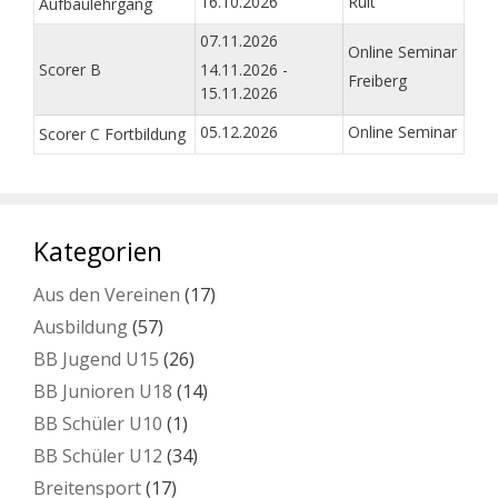
16.10.2026
Ruit
Aufbaulehrgang
07.11.2026
Online Seminar
Scorer B
14.11.2026 -
Freiberg
15.11.2026
05.12.2026
Online Seminar
Scorer C Fortbildung
Kategorien
Aus den Vereinen
(17)
Ausbildung
(57)
BB Jugend U15
(26)
BB Junioren U18
(14)
BB Schüler U10
(1)
BB Schüler U12
(34)
Breitensport
(17)