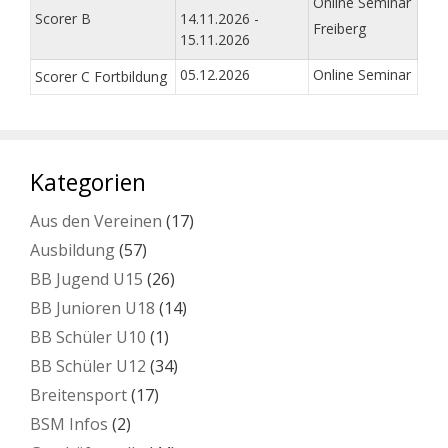
Online Seminar
Scorer B
14.11.2026 -
Freiberg
15.11.2026
05.12.2026
Online Seminar
Scorer C Fortbildung
Kategorien
Aus den Vereinen
(17)
Ausbildung
(57)
BB Jugend U15
(26)
BB Junioren U18
(14)
BB Schüler U10
(1)
BB Schüler U12
(34)
Breitensport
(17)
BSM Infos
(2)