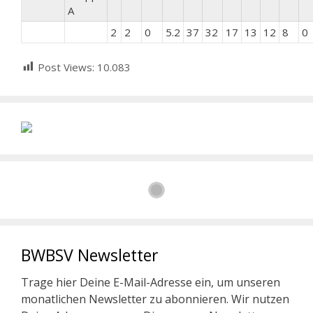
A
2
2
0
5.2
37
32
17
13
12
8
0
Post Views:
10.083
BWBSV Newsletter
Trage hier Deine E-Mail-Adresse ein, um unseren
monatlichen Newsletter zu abonnieren. Wir nutzen