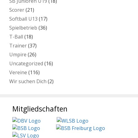
SB Junioren U19
(18)
Scorer
(21)
Softball U13
(17)
Spielbetrieb
(36)
T-Ball
(18)
Trainer
(37)
Umpire
(26)
Uncategorized
(16)
Vereine
(116)
Wir suchen Dich
(2)
Mitgliedschaften