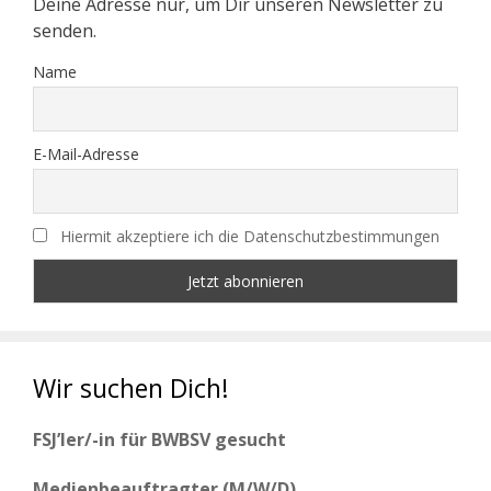
Deine Adresse nur, um Dir unseren Newsletter zu
senden.
Name
E-Mail-Adresse
Hiermit akzeptiere ich die Datenschutzbestimmungen
Wir suchen Dich!
FSJ’ler/-in für BWBSV gesucht
Medienbeauftragter (M/W/D)