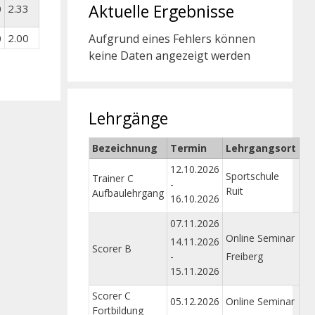
Aktuelle Ergebnisse
0
2.33
Aufgrund eines Fehlers können
0
2.00
keine Daten angezeigt werden
Lehrgänge
Bezeichnung
Termin
Lehrgangsort
12.10.2026
Sportschule
Trainer C
-
Ruit
Aufbaulehrgang
16.10.2026
07.11.2026
Online Seminar
14.11.2026
Scorer B
-
Freiberg
15.11.2026
Scorer C
05.12.2026
Online Seminar
Fortbildung