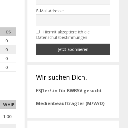
E-Mail-Adresse
CS
Hiermit akzeptiere ich die
Datenschutzbestimmungen
0
0
0
0
Wir suchen Dich!
FSJ’ler/-in für BWBSV gesucht
Medienbeauftragter (M/W/D)
WHIP
1.00