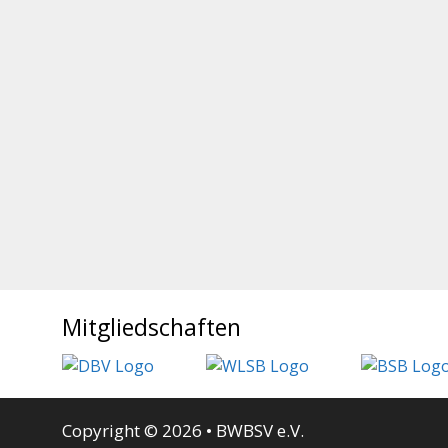
Mitgliedschaften
Copyright © 2026 • BWBSV e.V.