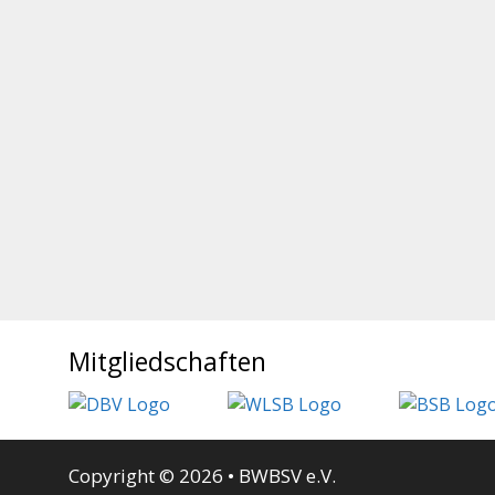
Mitgliedschaften
Copyright © 2026 • BWBSV e.V.