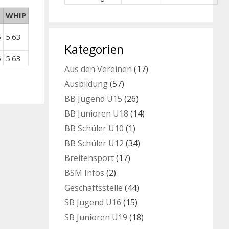
WHIP
5
5.63
Kategorien
5
5.63
Aus den Vereinen
(17)
Ausbildung
(57)
BB Jugend U15
(26)
BB Junioren U18
(14)
BB Schüler U10
(1)
BB Schüler U12
(34)
Breitensport
(17)
BSM Infos
(2)
Geschäftsstelle
(44)
SB Jugend U16
(15)
SB Junioren U19
(18)