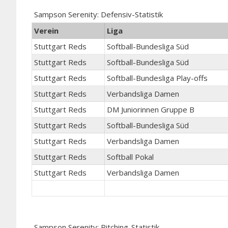
Sampson Serenity: Defensiv-Statistik
Verein
Liga
Stuttgart Reds
Softball-Bundesliga Süd
Stuttgart Reds
Softball-Bundesliga Süd
Stuttgart Reds
Softball-Bundesliga Play-offs
Stuttgart Reds
Verbandsliga Damen
Stuttgart Reds
DM Juniorinnen Gruppe B
Stuttgart Reds
Softball-Bundesliga Süd
Stuttgart Reds
Verbandsliga Damen
Stuttgart Reds
Softball Pokal
Stuttgart Reds
Verbandsliga Damen
Sampson Serenity: Pitching-Statistik