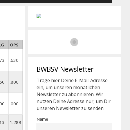
LG
OPS
273
.630
BWBSV Newsletter
Trage hier Deine E-Mail-Adresse
450
.800
ein, um unseren monatlichen
Newsletter zu abonnieren. Wir
nutzen Deine Adresse nur, um Dir
000
.000
unseren Newsletter zu senden.
Name
813
1.289