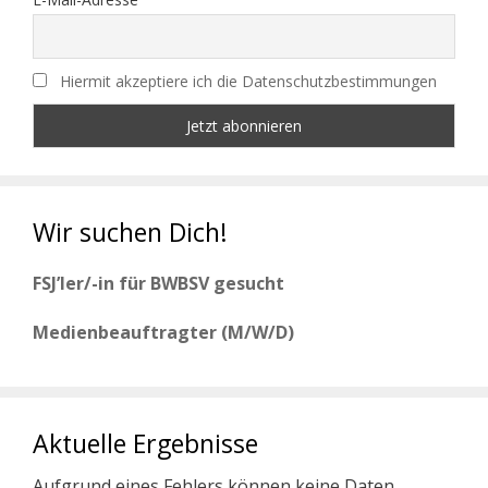
Hiermit akzeptiere ich die Datenschutzbestimmungen
Wir suchen Dich!
FSJ’ler/-in für BWBSV gesucht
Medienbeauftragter (M/W/D)
Aktuelle Ergebnisse
Aufgrund eines Fehlers können keine Daten