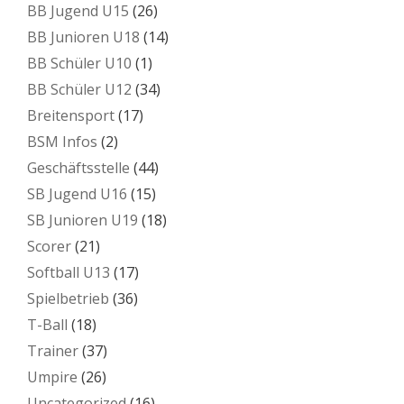
BB Jugend U15
(26)
BB Junioren U18
(14)
BB Schüler U10
(1)
BB Schüler U12
(34)
Breitensport
(17)
BSM Infos
(2)
Geschäftsstelle
(44)
SB Jugend U16
(15)
SB Junioren U19
(18)
Scorer
(21)
Softball U13
(17)
Spielbetrieb
(36)
T-Ball
(18)
Trainer
(37)
Umpire
(26)
Uncategorized
(16)