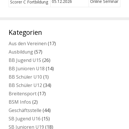
05.12.2026
Online Seminar
Scorer C Fortbildung
Kategorien
Aus den Vereinen
(17)
Ausbildung
(57)
BB Jugend U15
(26)
BB Junioren U18
(14)
BB Schüler U10
(1)
BB Schüler U12
(34)
Breitensport
(17)
BSM Infos
(2)
Geschäftsstelle
(44)
SB Jugend U16
(15)
SB Junioren U19
(18)