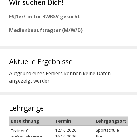
Wir suchen Dich!
FSJ’ler/-in für BWBSV gesucht
Medienbeauftragter (M/W/D)
Aktuelle Ergebnisse
Aufgrund eines Fehlers können keine Daten
angezeigt werden
Lehrgänge
Bezeichnung
Termin
Lehrgangsort
12.10.2026 -
Sportschule
Trainer C
16.10.2026
Ruit