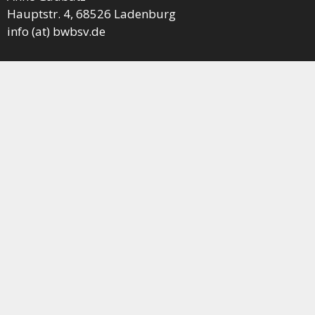
Hauptstr. 4, 68526 Ladenburg
info (at) bwbsv.de