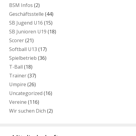
BSM Infos
(2)
Geschäftsstelle
(44)
SB Jugend U16
(15)
SB Junioren U19
(18)
Scorer
(21)
Softball U13
(17)
Spielbetrieb
(36)
T-Ball
(18)
Trainer
(37)
Umpire
(26)
Uncategorized
(16)
Vereine
(116)
Wir suchen Dich
(2)