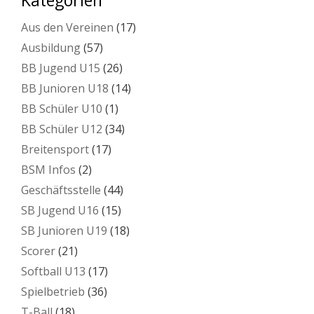
Aus den Vereinen
(17)
Ausbildung
(57)
BB Jugend U15
(26)
BB Junioren U18
(14)
BB Schüler U10
(1)
BB Schüler U12
(34)
Breitensport
(17)
BSM Infos
(2)
Geschäftsstelle
(44)
SB Jugend U16
(15)
SB Junioren U19
(18)
Scorer
(21)
Softball U13
(17)
Spielbetrieb
(36)
T-Ball
(18)