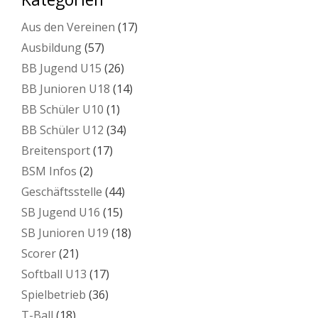
Aus den Vereinen
(17)
Ausbildung
(57)
BB Jugend U15
(26)
BB Junioren U18
(14)
BB Schüler U10
(1)
BB Schüler U12
(34)
Breitensport
(17)
BSM Infos
(2)
Geschäftsstelle
(44)
SB Jugend U16
(15)
SB Junioren U19
(18)
Scorer
(21)
Softball U13
(17)
Spielbetrieb
(36)
T-Ball
(18)