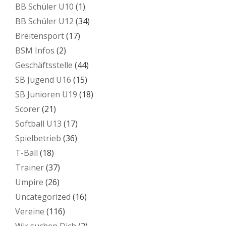
BB Schüler U10
(1)
BB Schüler U12
(34)
Breitensport
(17)
BSM Infos
(2)
Geschäftsstelle
(44)
SB Jugend U16
(15)
SB Junioren U19
(18)
Scorer
(21)
Softball U13
(17)
Spielbetrieb
(36)
T-Ball
(18)
Trainer
(37)
Umpire
(26)
Uncategorized
(16)
Vereine
(116)
Wir suchen Dich
(2)