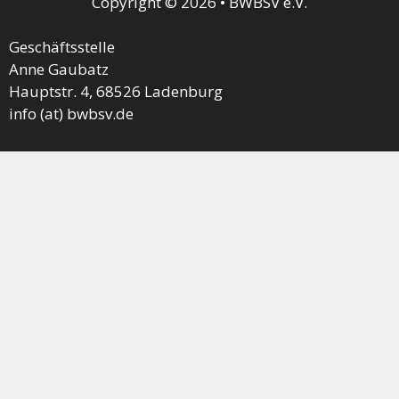
Copyright © 2026 • BWBSV e.V.
Geschäftsstelle
Anne Gaubatz
Hauptstr. 4, 68526 Ladenburg
info (at) bwbsv.de