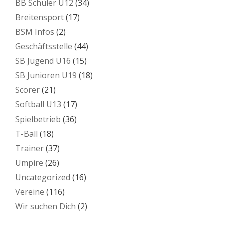
BB Schüler U12
(34)
Breitensport
(17)
BSM Infos
(2)
Geschäftsstelle
(44)
SB Jugend U16
(15)
SB Junioren U19
(18)
Scorer
(21)
Softball U13
(17)
Spielbetrieb
(36)
T-Ball
(18)
Trainer
(37)
Umpire
(26)
Uncategorized
(16)
Vereine
(116)
Wir suchen Dich
(2)