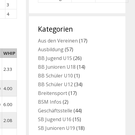
3
4
Kategorien
Aus den Vereinen
(17)
Ausbildung
(57)
WHIP
BB Jugend U15
(26)
BB Junioren U18
(14)
2.33
BB Schüler U10
(1)
BB Schüler U12
(34)
0
4.00
Breitensport
(17)
BSM Infos
(2)
0
6.00
Geschäftsstelle
(44)
SB Jugend U16
(15)
2.08
SB Junioren U19
(18)