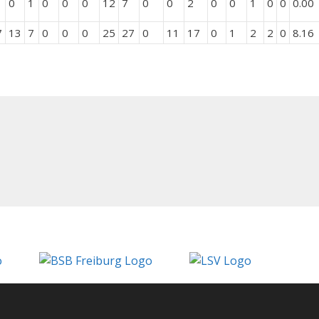
0
1
0
0
0
12
7
0
0
2
0
0
1
0
0
0.00
7
13
7
0
0
0
25
27
0
11
17
0
1
2
2
0
8.16