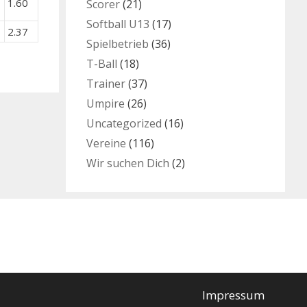
1.60
Scorer
(21)
Softball U13
(17)
2.37
Spielbetrieb
(36)
T-Ball
(18)
Trainer
(37)
Umpire
(26)
Uncategorized
(16)
Vereine
(116)
Wir suchen Dich
(2)
Impressum