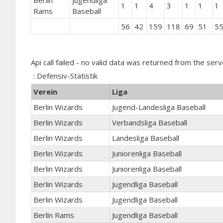
Berlin
Jugendliga
1
1
4
3
1
1
1
Rams
Baseball
56
42
159
118
69
51
5
Api call failed - no valid data was returned from the serv
: Defensiv-Statistik
Verein
Liga
Berlin Wizards
Jugend-Landesliga Baseball
Berlin Wizards
Verbandsliga Baseball
Berlin Wizards
Landesliga Baseball
Berlin Wizards
Juniorenliga Baseball
Berlin Wizards
Juniorenliga Baseball
Berlin Wizards
Jugendliga Baseball
Berlin Wizards
Jugendliga Baseball
Berlin Rams
Jugendliga Baseball