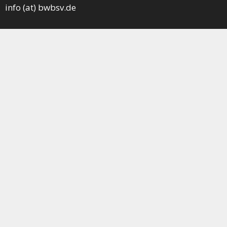
info (at) bwbsv.de