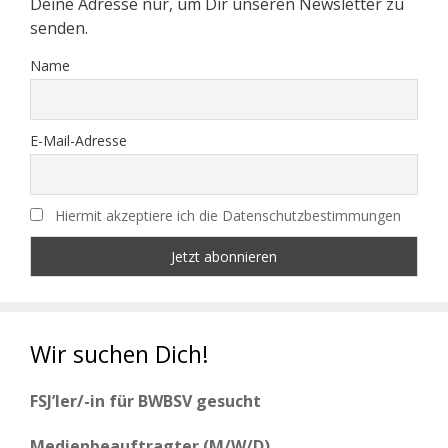
Deine Adresse nur, um Dir unseren Newsletter zu
senden.
Name
E-Mail-Adresse
Hiermit akzeptiere ich die Datenschutzbestimmungen
Wir suchen Dich!
FSJ’ler/-in für BWBSV gesucht
Medienbeauftragter (M/W/D)