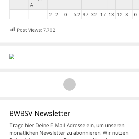
A
2
2
0
5.2
37
32
17
13
12
8
0
Post Views:
7.702
BWBSV Newsletter
Trage hier Deine E-Mail-Adresse ein, um unseren
monatlichen Newsletter zu abonnieren. Wir nutzen