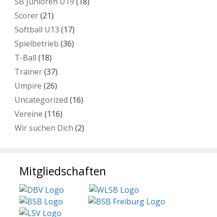
SB Junioren U19
(18)
Scorer
(21)
Softball U13
(17)
Spielbetrieb
(36)
T-Ball
(18)
Trainer
(37)
Umpire
(26)
Uncategorized
(16)
Vereine
(116)
Wir suchen Dich
(2)
Mitgliedschaften