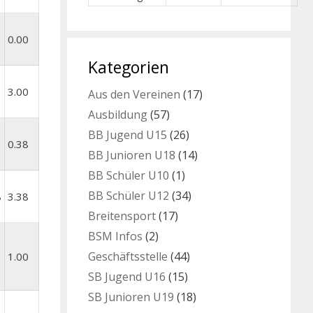
0.00
Kategorien
3.00
Aus den Vereinen
(17)
Ausbildung
(57)
BB Jugend U15
(26)
0.38
BB Junioren U18
(14)
BB Schüler U10
(1)
BB Schüler U12
(34)
8
3.38
Breitensport
(17)
BSM Infos
(2)
Geschäftsstelle
(44)
1.00
SB Jugend U16
(15)
SB Junioren U19
(18)