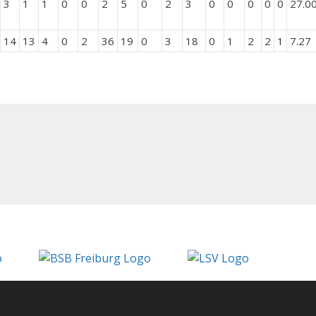
3
1
1
0
0
2
5
0
2
3
0
0
0
0
0
27.0
14
13
4
0
2
36
19
0
3
18
0
1
2
2
1
7.27