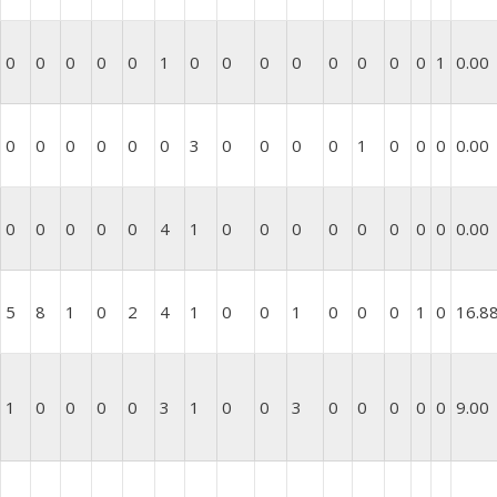
0
0
0
0
0
1
0
0
0
0
0
0
0
0
1
0.00
0
0
0
0
0
0
3
0
0
0
0
1
0
0
0
0.00
0
0
0
0
0
4
1
0
0
0
0
0
0
0
0
0.00
5
8
1
0
2
4
1
0
0
1
0
0
0
1
0
16.8
1
0
0
0
0
3
1
0
0
3
0
0
0
0
0
9.00