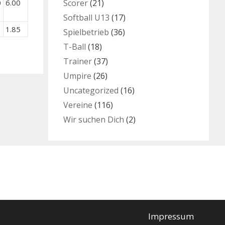
Scorer
(21)
0
6.00
Softball U13
(17)
1.85
Spielbetrieb
(36)
T-Ball
(18)
Trainer
(37)
Umpire
(26)
Uncategorized
(16)
Vereine
(116)
Wir suchen Dich
(2)
Impressum