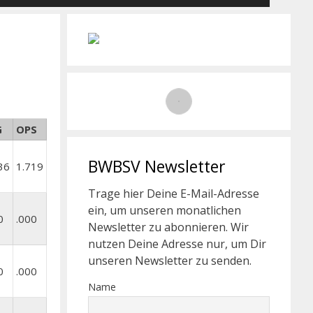
G
OPS
BWBSV Newsletter
36
1.719
Trage hier Deine E-Mail-Adresse
ein, um unseren monatlichen
0
.000
Newsletter zu abonnieren. Wir
nutzen Deine Adresse nur, um Dir
unseren Newsletter zu senden.
0
.000
Name