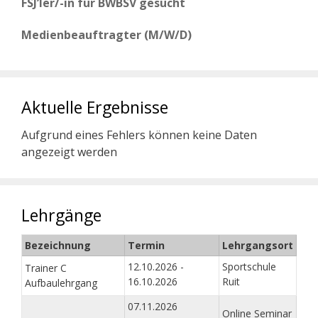
FSJ’ler/-in für BWBSV gesucht
Medienbeauftragter (M/W/D)
Aktuelle Ergebnisse
Aufgrund eines Fehlers können keine Daten
angezeigt werden
Lehrgänge
Bezeichnung
Termin
Lehrgangsort
12.10.2026 -
Sportschule
Trainer C
16.10.2026
Ruit
Aufbaulehrgang
07.11.2026
Online Seminar