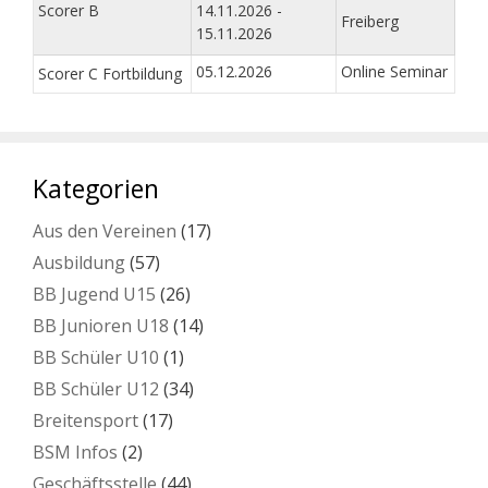
Scorer B
14.11.2026 -
Freiberg
15.11.2026
05.12.2026
Online Seminar
Scorer C Fortbildung
Kategorien
Aus den Vereinen
(17)
Ausbildung
(57)
BB Jugend U15
(26)
BB Junioren U18
(14)
BB Schüler U10
(1)
BB Schüler U12
(34)
Breitensport
(17)
BSM Infos
(2)
Geschäftsstelle
(44)