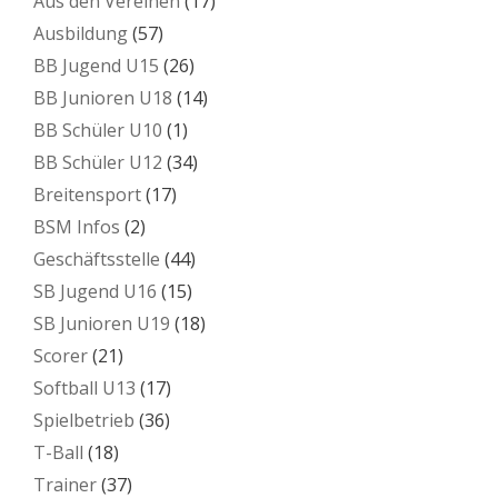
Aus den Vereinen
(17)
Ausbildung
(57)
BB Jugend U15
(26)
BB Junioren U18
(14)
BB Schüler U10
(1)
BB Schüler U12
(34)
Breitensport
(17)
BSM Infos
(2)
Geschäftsstelle
(44)
SB Jugend U16
(15)
SB Junioren U19
(18)
Scorer
(21)
Softball U13
(17)
Spielbetrieb
(36)
T-Ball
(18)
Trainer
(37)