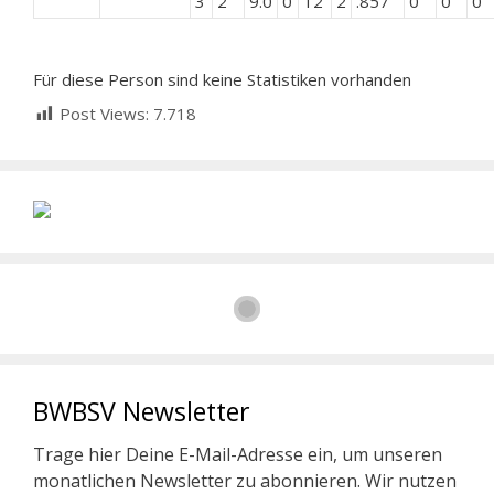
3
2
9.0
0
12
2
.857
0
0
0
Für diese Person sind keine Statistiken vorhanden
Post Views:
7.718
BWBSV Newsletter
Trage hier Deine E-Mail-Adresse ein, um unseren
monatlichen Newsletter zu abonnieren. Wir nutzen