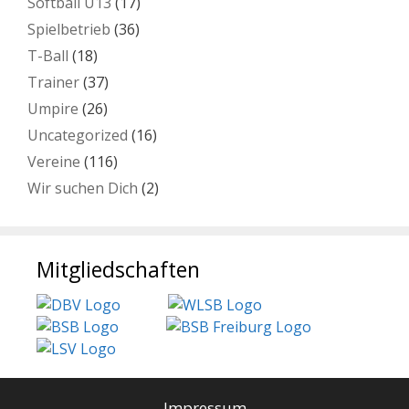
Softball U13
(17)
Spielbetrieb
(36)
T-Ball
(18)
Trainer
(37)
Umpire
(26)
Uncategorized
(16)
Vereine
(116)
Wir suchen Dich
(2)
Mitgliedschaften
Impressum