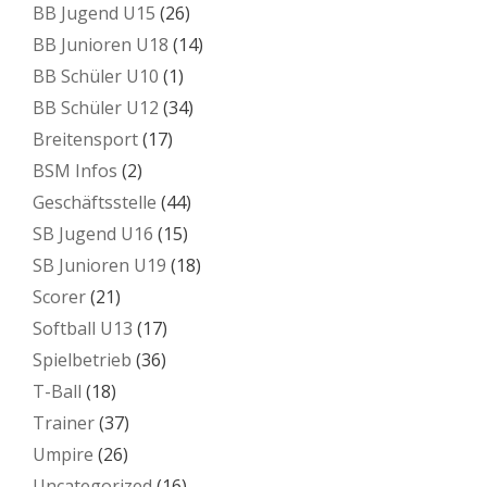
BB Jugend U15
(26)
BB Junioren U18
(14)
BB Schüler U10
(1)
BB Schüler U12
(34)
Breitensport
(17)
BSM Infos
(2)
Geschäftsstelle
(44)
SB Jugend U16
(15)
SB Junioren U19
(18)
Scorer
(21)
Softball U13
(17)
Spielbetrieb
(36)
T-Ball
(18)
Trainer
(37)
Umpire
(26)
Uncategorized
(16)