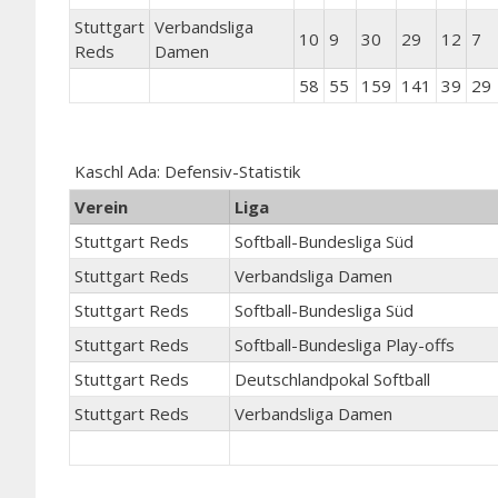
Stuttgart
Verbandsliga
10
9
30
29
12
7
Reds
Damen
58
55
159
141
39
29
Kaschl Ada: Defensiv-Statistik
Verein
Liga
Stuttgart Reds
Softball-Bundesliga Süd
Stuttgart Reds
Verbandsliga Damen
Stuttgart Reds
Softball-Bundesliga Süd
Stuttgart Reds
Softball-Bundesliga Play-offs
Stuttgart Reds
Deutschlandpokal Softball
Stuttgart Reds
Verbandsliga Damen