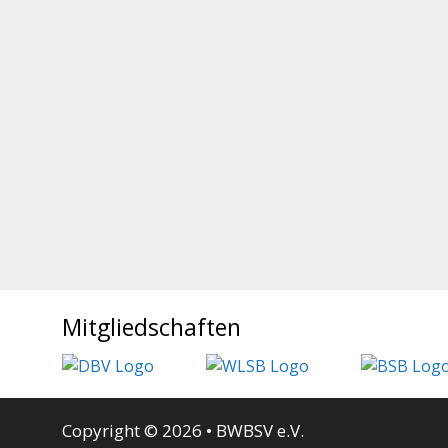
Mitgliedschaften
Copyright © 2026 • BWBSV e.V.