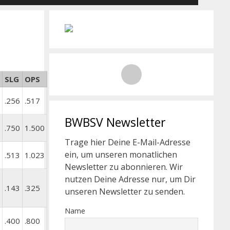
SLG
OPS
.256
.517
BWBSV Newsletter
.750
1.500
Trage hier Deine E-Mail-Adresse
ein, um unseren monatlichen
.513
1.023
Newsletter zu abonnieren. Wir
nutzen Deine Adresse nur, um Dir
.143
.325
unseren Newsletter zu senden.
Name
.400
.800